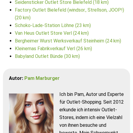
Seidensticker Outlet Store Bielefeld (18 km)
Factory Outlet Bielefeld (windsor., Strellson, JOOP!)
(20 km)
Schoko-Lade-Station Löhne (23 km)
Van Heus Outlet Store Verl (24 km)
Bergheimer Wurst Werksverkauf Steinheim (24 km)
Kleinemas Fabrikverkauf Verl (26 km)
Babyland Outlet Bünde (30 km)
Autor:
Pam Marburger
Ich bin Pam, Autor und Experte
für Outlet-Shopping. Seit 2012
erkunde ich intensiv Outlet-
Stores, indem ich eine Vielzahl
von ihnen besuche und
bewerte. Mein Schwerpunkt