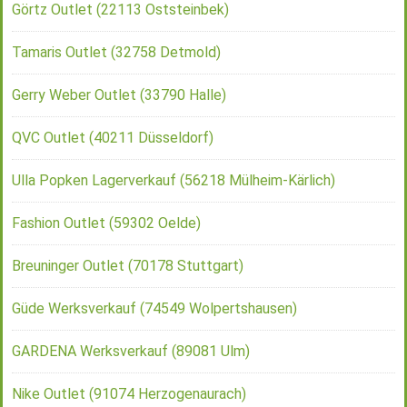
Görtz Outlet (22113 Oststeinbek)
Tamaris Outlet (32758 Detmold)
Gerry Weber Outlet (33790 Halle)
QVC Outlet (40211 Düsseldorf)
Ulla Popken Lagerverkauf (56218 Mülheim-Kärlich)
Fashion Outlet (59302 Oelde)
Breuninger Outlet (70178 Stuttgart)
Güde Werksverkauf (74549 Wolpertshausen)
GARDENA Werksverkauf (89081 Ulm)
Nike Outlet (91074 Herzogenaurach)