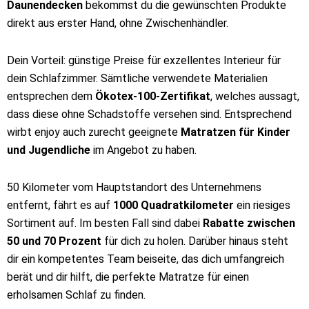
Daunendecken
bekommst du die gewünschten Produkte
direkt aus erster Hand, ohne Zwischenhändler.
Dein Vorteil: günstige Preise für exzellentes Interieur für
dein Schlafzimmer. Sämtliche verwendete Materialien
entsprechen dem
Ökotex-100-Zertifikat
, welches aussagt,
dass diese ohne Schadstoffe versehen sind. Entsprechend
wirbt enjoy auch zurecht geeignete
Matratzen für Kinder
und Jugendliche
im Angebot zu haben.
50 Kilometer vom Hauptstandort des Unternehmens
entfernt, fährt es auf
1000 Quadratkilometer
ein riesiges
Sortiment auf. Im besten Fall sind dabei
Rabatte zwischen
50 und 70 Prozent
für dich zu holen. Darüber hinaus steht
dir ein kompetentes Team beiseite, das dich umfangreich
berät und dir hilft, die perfekte Matratze für einen
erholsamen Schlaf zu finden.