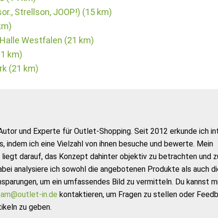
or., Strellson, JOOP!) (15 km)
km)
 Halle Westfalen (21 km)
21 km)
rk (21 km)
Autor und Experte für Outlet-Shopping. Seit 2012 erkunde ich in
s, indem ich eine Vielzahl von ihnen besuche und bewerte. Mein
liegt darauf, das Konzept dahinter objektiv zu betrachten und z
abei analysiere ich sowohl die angebotenen Produkte als auch di
nsparungen, um ein umfassendes Bild zu vermitteln. Du kannst m
am@outlet-in.de
kontaktieren, um Fragen zu stellen oder Feed
ikeln zu geben.