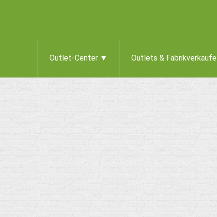
Outlet-Center ▼
Outlets & Fabrikverkäuf