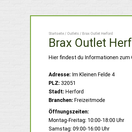
Startseite
/
Outlets
/
Brax Outlet Herford
Brax Outlet Her
Hier findest du Informationen zum O
Adresse:
Im Kleinen Felde 4
PLZ:
32051
Stadt:
Herford
Branchen:
Freizeitmode
Öffnungszeiten:
Montag-Freitag: 10:00-18:00 Uhr
Samstag: 09:00-16:00 Uhr