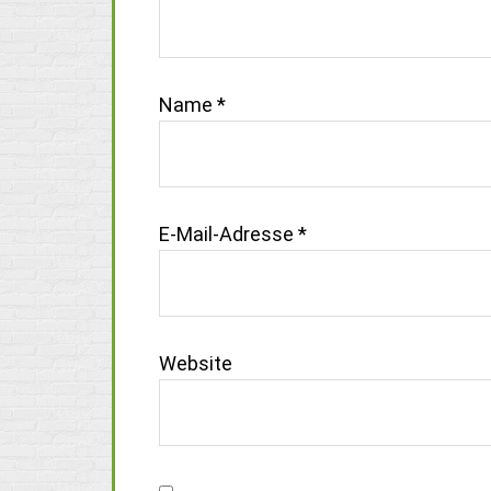
Name
*
E-Mail-Adresse
*
Website