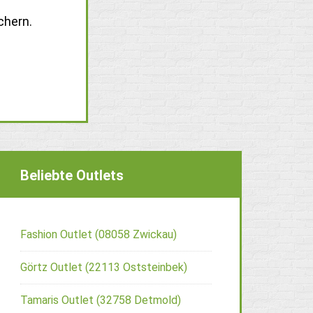
chern.
Beliebte Outlets
Fashion Outlet (08058 Zwickau)
Görtz Outlet (22113 Oststeinbek)
Tamaris Outlet (32758 Detmold)