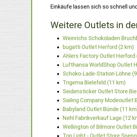
Einkäufe lassen sich so schnell un
Weitere Outlets in de
Weinrichs Schokoladen Bruch
bugatti Outlet Herford (2 km)
Ahlers Factory Outlet Herford
Lufthansa WorldShop Outlet H
Schoko-Lade-Station Löhne (
Trigema Bielefeld (11 km)
Seidensticker Outlet Store Bie
Sailing Company Modeoutlet B
Babyland Outlet Bünde (11 km
Nehl Fabrikverkauf Lage (12 k
Wellington of Bilmore Outlet B
Top Light - Outlet Store Spen