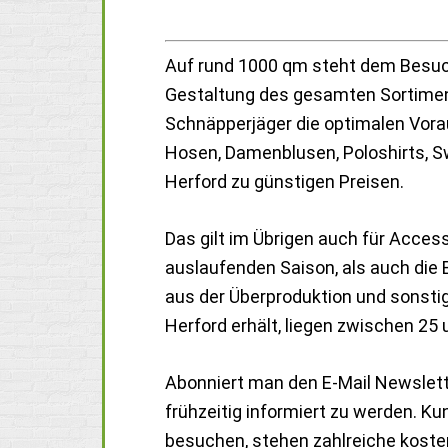
Auf rund 1000 qm steht dem Besuc
Gestaltung des gesamten Sortimen
Schnäpperjäger die optimalen Vorau
Hosen, Damenblusen, Poloshirts, Swe
Herford zu günstigen Preisen.
Das gilt im Übrigen auch für Acces
auslaufenden Saison, als auch die
aus der Überproduktion und sonstig
Herford erhält, liegen zwischen 25 
Abonniert man den E-Mail Newslette
frühzeitig informiert zu werden. Ku
besuchen, stehen zahlreiche koste