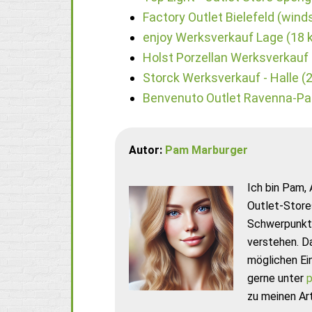
Factory Outlet Bielefeld (winds
enjoy Werksverkauf Lage (18 
Holst Porzellan Werksverkauf
Storck Werksverkauf - Halle (
Benvenuto Outlet Ravenna-Pa
Autor:
Pam Marburger
Ich bin Pam, 
Outlet-Store
Schwerpunkt 
verstehen. D
möglichen Ei
gerne unter
p
zu meinen Art