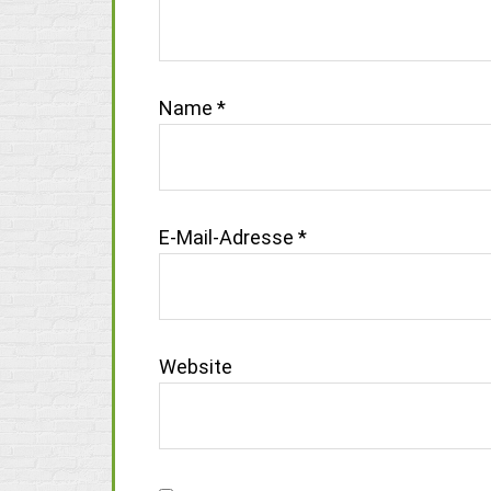
Name
*
E-Mail-Adresse
*
Website