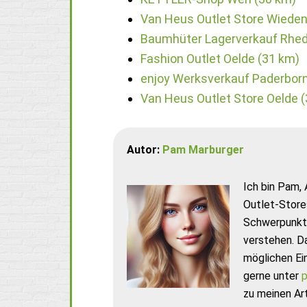
Van Heus Outlet Store Wieden
Baumhüter Lagerverkauf Rhed
Fashion Outlet Oelde (31 km)
enjoy Werksverkauf Paderborn
Van Heus Outlet Store Oelde 
Autor:
Pam Marburger
Ich bin Pam, 
Outlet-Store
Schwerpunkt 
verstehen. D
möglichen Ei
gerne unter
p
zu meinen Art