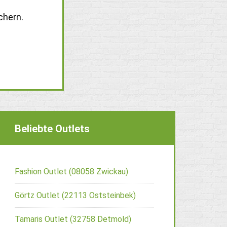
chern.
Beliebte Outlets
Fashion Outlet (08058 Zwickau)
Görtz Outlet (22113 Oststeinbek)
Tamaris Outlet (32758 Detmold)