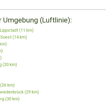
r Umgebung (Luftlinie):
Lippstadt (11 km)
Soest (14 km)
 km)
m)
)
g (20 km)
 (26 km)
wiedenbrück (29 km)
rg (30 km)