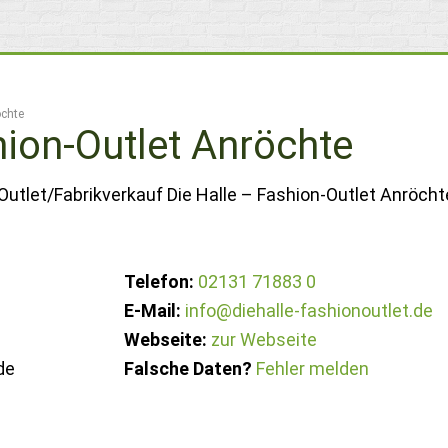
öchte
hion-Outlet Anröchte
Outlet/Fabrikverkauf Die Halle – Fashion-Outlet Anröcht
Telefon:
02131 71883 0
E-Mail:
info@diehalle-fashionoutlet.de
Webseite:
zur Webseite
de
Falsche Daten?
Fehler melden