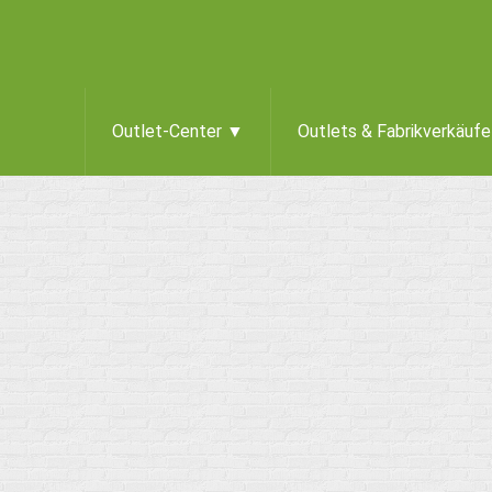
Outlet-Center ▼
Outlets & Fabrikverkäuf