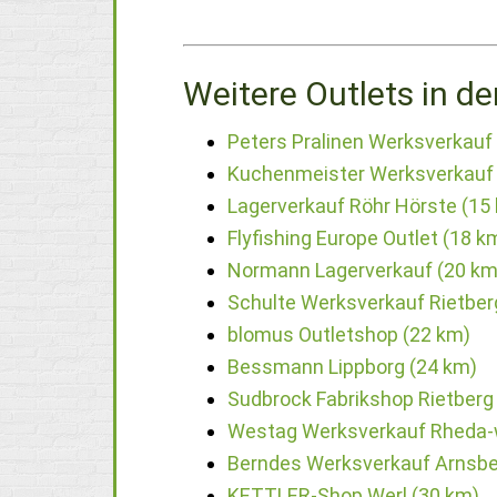
Weitere Outlets in de
Peters Pralinen Werksverkauf 
Kuchenmeister Werksverkauf 
Lagerverkauf Röhr Hörste (15
Flyfishing Europe Outlet (18 k
Normann Lagerverkauf (20 km
Schulte Werksverkauf Rietber
blomus Outletshop (22 km)
Bessmann Lippborg (24 km)
Sudbrock Fabrikshop Rietberg
Westag Werksverkauf Rheda-
Berndes Werksverkauf Arnsbe
KETTLER-Shop Werl (30 km)