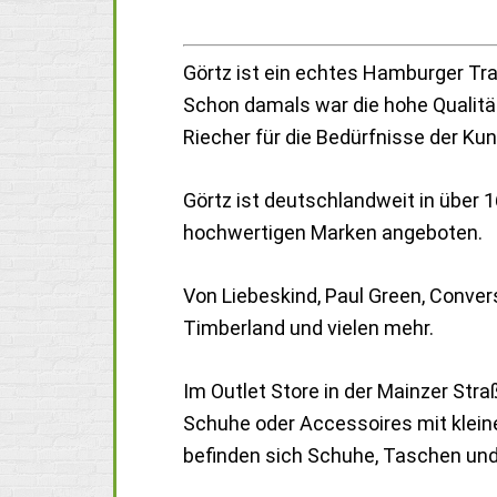
Görtz ist ein echtes Hamburger Tr
Schon damals war die hohe Qualitä
Riecher für die Bedürfnisse der Ku
Görtz ist deutschlandweit in über 1
hochwertigen Marken angeboten.
Von Liebeskind, Paul Green, Conver
Timberland und vielen mehr.
Im Outlet Store in der Mainzer St
Schuhe oder Accessoires mit klein
befinden sich Schuhe, Taschen und