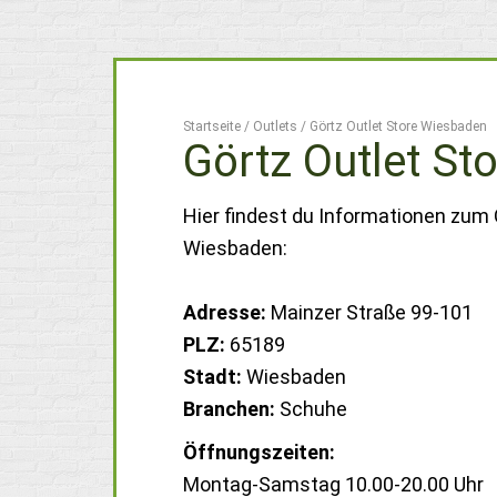
Startseite
/
Outlets
/
Görtz Outlet Store Wiesbaden
Görtz Outlet St
Hier findest du Informationen zum 
Wiesbaden:
Adresse:
Mainzer Straße 99-101
PLZ:
65189
Stadt:
Wiesbaden
Branchen:
Schuhe
Öffnungszeiten:
Montag-Samstag 10.00-20.00 Uhr