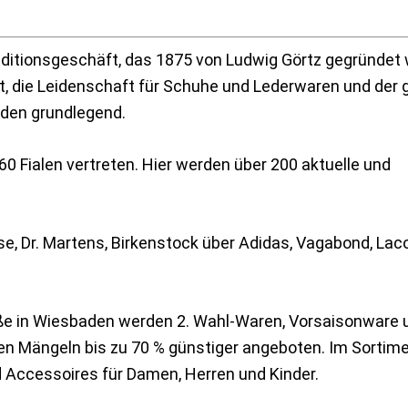
aditionsgeschäft, das 1875 von Ludwig Görtz gegründet 
t, die Leidenschaft für Schuhe und Lederwaren und der 
nden grundlegend.
60 Fialen vertreten. Hier werden über 200 aktuelle und
se, Dr. Martens, Birkenstock über Adidas, Vagabond, Lac
raße in Wiesbaden werden 2. Wahl-Waren, Vorsaisonware 
en Mängeln bis zu 70 % günstiger angeboten. Im Sortim
 Accessoires für Damen, Herren und Kinder.