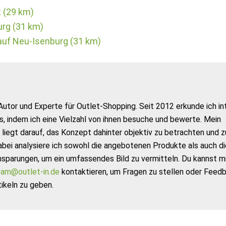
t (29 km)
urg (31 km)
auf Neu-Isenburg (31 km)
Autor und Experte für Outlet-Shopping. Seit 2012 erkunde ich in
s, indem ich eine Vielzahl von ihnen besuche und bewerte. Mein
liegt darauf, das Konzept dahinter objektiv zu betrachten und z
abei analysiere ich sowohl die angebotenen Produkte als auch di
nsparungen, um ein umfassendes Bild zu vermitteln. Du kannst m
am@outlet-in.de
kontaktieren, um Fragen zu stellen oder Feed
ikeln zu geben.