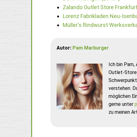
Zalando Outlet Store Frankfur
Lorenz Fabrikladen Neu-Isenb
Müller's Rindwurst Werksverk
Autor:
Pam Marburger
Ich bin Pam, 
Outlet-Store
Schwerpunkt 
verstehen. D
möglichen Ei
gerne unter
p
zu meinen Art