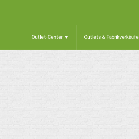
Outlet-Center ▼
Outlets & Fabrikverkäuf