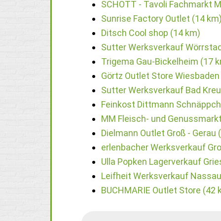
SCHOTT - Tavoli Fachmarkt M
Sunrise Factory Outlet (14 km
Ditsch Cool shop (14 km)
Sutter Werksverkauf Wörrstad
Trigema Gau-Bickelheim (17 
Görtz Outlet Store Wiesbaden
Sutter Werksverkauf Bad Kre
Feinkost Dittmann Schnäppch
MM Fleisch- und Genussmarkt
Dielmann Outlet Groß - Gerau 
erlenbacher Werksverkauf Gro
Ulla Popken Lagerverkauf Gri
Leifheit Werksverkauf Nassau
BUCHMARIE Outlet Store (42 