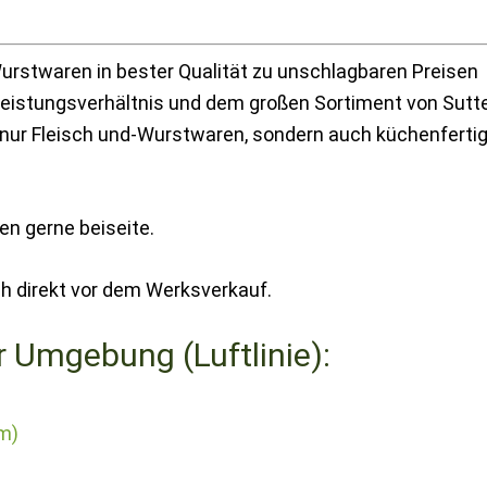
Wurstwaren in bester Qualität zu unschlagbaren Preisen
leistungsverhältnis und dem großen Sortiment von Sutt
t nur Fleisch und-Wurstwaren, sondern auch küchenferti
gen gerne beiseite.
ch direkt vor dem Werksverkauf.
r Umgebung (Luftlinie):
km)