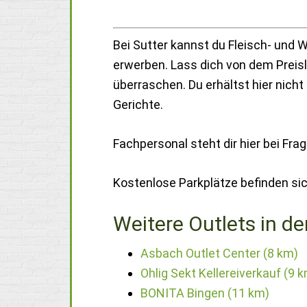
Bei Sutter kannst du Fleisch- und 
erwerben. Lass dich von dem Preis
überraschen. Du erhältst hier nich
Gerichte.
Fachpersonal steht dir hier bei Fra
Kostenlose Parkplätze befinden si
Weitere Outlets in de
Asbach Outlet Center (8 km)
Ohlig Sekt Kellereiverkauf (9 
BONITA Bingen (11 km)