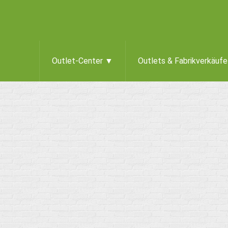
Outlet-Center ▼
Outlets & Fabrikverkäuf