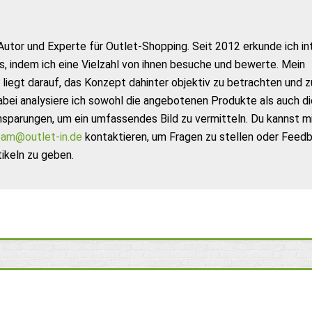
Autor und Experte für Outlet-Shopping. Seit 2012 erkunde ich in
s, indem ich eine Vielzahl von ihnen besuche und bewerte. Mein
liegt darauf, das Konzept dahinter objektiv zu betrachten und z
abei analysiere ich sowohl die angebotenen Produkte als auch di
nsparungen, um ein umfassendes Bild zu vermitteln. Du kannst m
am@outlet-in.de
kontaktieren, um Fragen zu stellen oder Feed
ikeln zu geben.