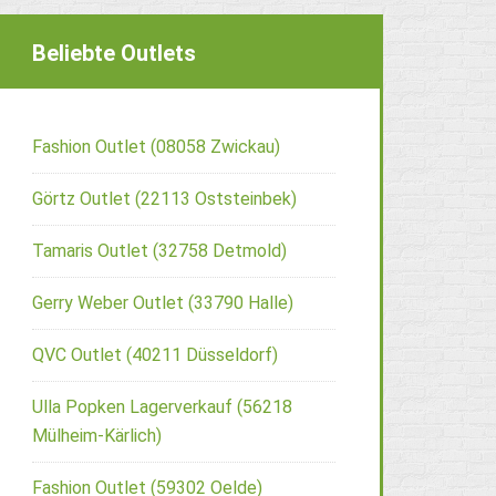
Beliebte Outlets
Fashion Outlet (08058 Zwickau)
Görtz Outlet (22113 Oststeinbek)
Tamaris Outlet (32758 Detmold)
Gerry Weber Outlet (33790 Halle)
QVC Outlet (40211 Düsseldorf)
Ulla Popken Lagerverkauf (56218
Mülheim-Kärlich)
Fashion Outlet (59302 Oelde)