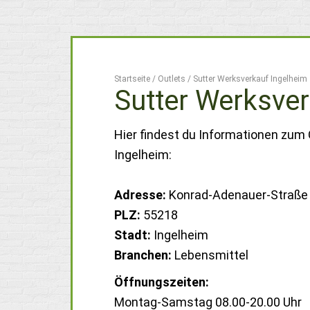
Startseite
/
Outlets
/
Sutter Werksverkauf Ingelheim
Sutter Werksver
Hier findest du Informationen zum 
Ingelheim:
Adresse:
Konrad-Adenauer-Straße
PLZ:
55218
Stadt:
Ingelheim
Branchen:
Lebensmittel
Öffnungszeiten:
Montag-Samstag 08.00-20.00 Uhr