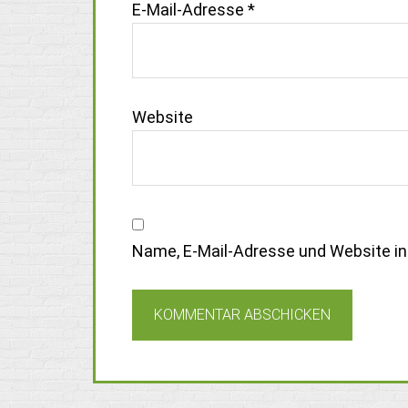
E-Mail-Adresse
*
Website
Name, E-Mail-Adresse und Website i