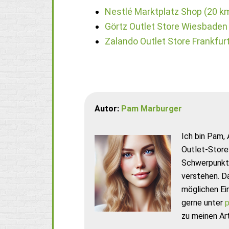
Nestlé Marktplatz Shop (20 k
Görtz Outlet Store Wiesbaden
Zalando Outlet Store Frankfur
Autor:
Pam Marburger
Ich bin Pam, 
Outlet-Store
Schwerpunkt 
verstehen. D
möglichen Ei
gerne unter
p
zu meinen Art