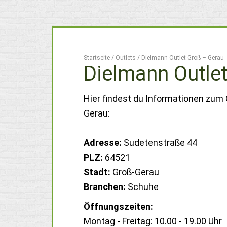
Startseite
/
Outlets
/
Dielmann Outlet Groß – Gerau
Dielmann Outle
Hier findest du Informationen zum 
Gerau:
Adresse:
Sudetenstraße 44
PLZ:
64521
Stadt:
Groß-Gerau
Branchen:
Schuhe
Öffnungszeiten:
Montag - Freitag: 10.00 - 19.00 Uhr