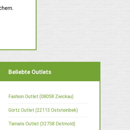
chern.
Beliebte Outlets
Fashion Outlet (08058 Zwickau)
Görtz Outlet (22113 Oststeinbek)
Tamaris Outlet (32758 Detmold)