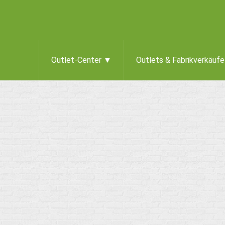
Outlet-Center ▼
Outlets & Fabrikverkäuf