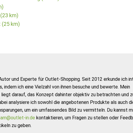
m)
 (23 km)
t (25 km)
Autor und Experte für Outlet-Shopping. Seit 2012 erkunde ich in
s, indem ich eine Vielzahl von ihnen besuche und bewerte. Mein
liegt darauf, das Konzept dahinter objektiv zu betrachten und z
abei analysiere ich sowohl die angebotenen Produkte als auch di
nsparungen, um ein umfassendes Bild zu vermitteln. Du kannst m
am@outlet-in.de
kontaktieren, um Fragen zu stellen oder Feed
ikeln zu geben.