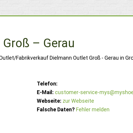
t Groß – Gerau
Outlet/Fabrikverkauf Dielmann Outlet Groß - Gerau in Gr
Telefon:
E-Mail:
customer-service-mys@myshoe
Webseite:
zur Webseite
Falsche Daten?
Fehler melden