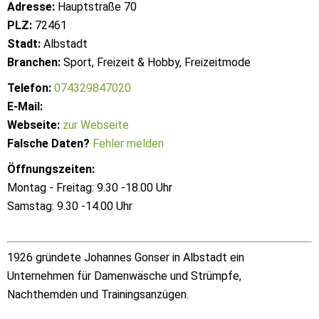
Adresse:
Hauptstraße 70
PLZ:
72461
Stadt:
Albstadt
Branchen:
Sport, Freizeit & Hobby, Freizeitmode
Telefon:
074329847020
E-Mail:
Webseite:
zur Webseite
Falsche Daten?
Fehler melden
Öffnungszeiten:
Montag - Freitag: 9.30 -18.00 Uhr
Samstag: 9.30 -14.00 Uhr
1926 gründete Johannes Gonser in Albstadt ein
Unternehmen für Damenwäsche und Strümpfe,
Nachthemden und Trainingsanzügen.