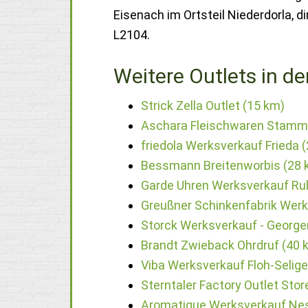
Eisenach im Ortsteil Niederdorla, 
L2104.
Weitere Outlets in de
Strick Zella Outlet (15 km)
Aschara Fleischwaren Stamm
friedola Werksverkauf Frieda 
Bessmann Breitenworbis (28 
Garde Uhren Werksverkauf Ruh
Greußner Schinkenfabrik Werk
Storck Werksverkauf - George
Brandt Zwieback Ohrdruf (40 
Viba Werksverkauf Floh-Selige
Sterntaler Factory Outlet Sto
Aromatique Werksverkauf Nes