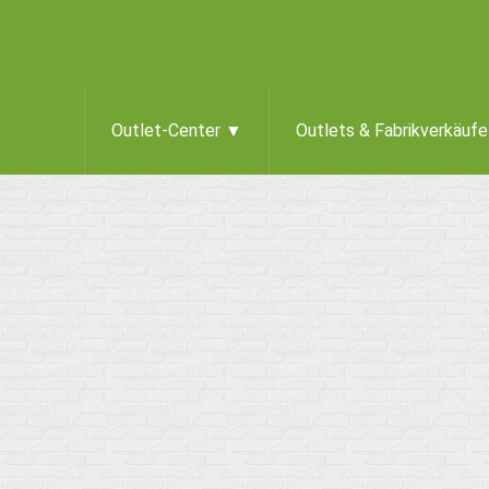
Outlet-Center ▼
Outlets & Fabrikverkäuf