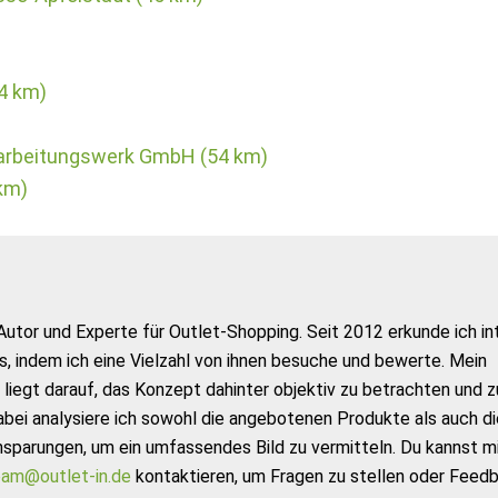
4 km)
arbeitungswerk GmbH (54 km)
km)
Autor und Experte für Outlet-Shopping. Seit 2012 erkunde ich in
s, indem ich eine Vielzahl von ihnen besuche und bewerte. Mein
liegt darauf, das Konzept dahinter objektiv zu betrachten und z
abei analysiere ich sowohl die angebotenen Produkte als auch di
nsparungen, um ein umfassendes Bild zu vermitteln. Du kannst m
am@outlet-in.de
kontaktieren, um Fragen zu stellen oder Feed