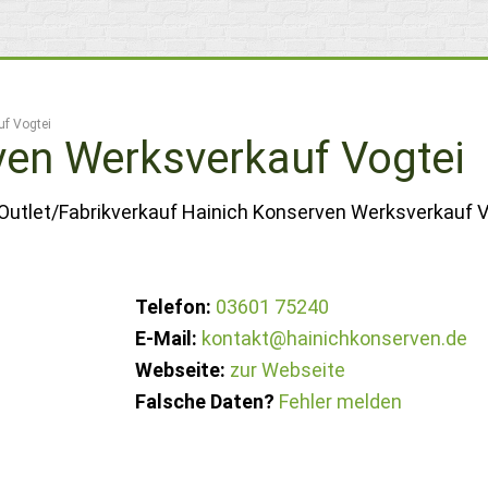
f Vogtei
ven Werksverkauf Vogtei
 Outlet/Fabrikverkauf Hainich Konserven Werksverkauf V
Telefon:
03601 75240
E-Mail:
kontakt@hainichkonserven.de
Webseite:
zur Webseite
Falsche Daten?
Fehler melden