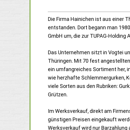
Die Firma Hainichen ist aus eine
entstanden. Dort begann man 1980 
GmbH um, die zur TUPAG-Holding A
Das Unternehmen sitzt in Vogtei un
Thüringen. Mit 70 fest angestellte
ein umfangreiches Sortiment her, 
wie herzhafte Schlemmergurken, Ko
viele Sorten aus den Rubriken: Gur
Grützen.
Im Werksverkauf, direkt am Firmens
günstigen Preisen eingekauft werd
Werksverkauf wird nur Barzahlung 