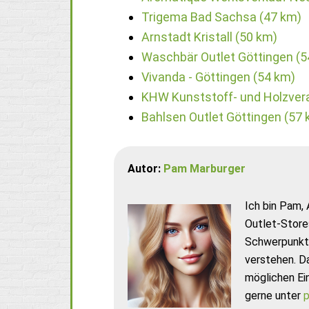
Trigema Bad Sachsa (47 km)
Arnstadt Kristall (50 km)
Waschbär Outlet Göttingen (5
Vivanda - Göttingen (54 km)
KHW Kunststoff- und Holzver
Bahlsen Outlet Göttingen (57 
Autor:
Pam Marburger
Ich bin Pam, 
Outlet-Store
Schwerpunkt 
verstehen. D
möglichen Ei
gerne unter
p