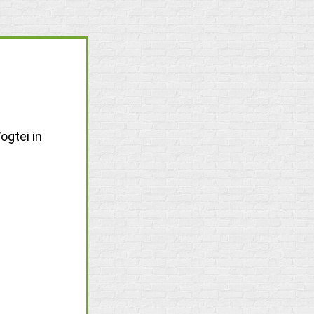
ogtei in