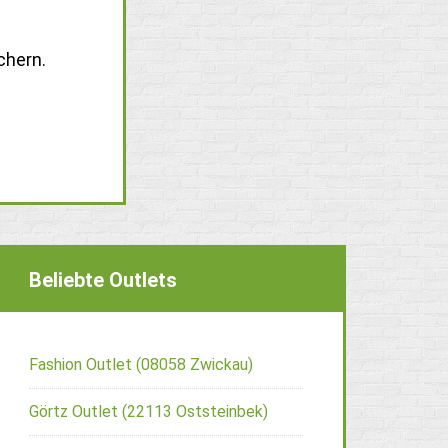
chern.
Beliebte Outlets
Fashion Outlet (08058 Zwickau)
Görtz Outlet (22113 Oststeinbek)