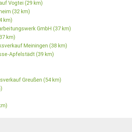
uf Vogtei (29 km)
heim (32 km)
34 km)
arbeitungswerk GmbH (37 km)
(37 km)
ksverkauf Meiningen (38 km)
se-Apfelstädt (39 km)
sverkauf Greußen (54 km)
)
km)