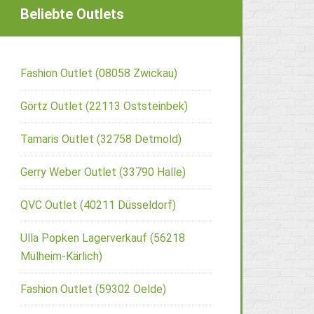
Beliebte Outlets
Fashion Outlet (08058 Zwickau)
Görtz Outlet (22113 Oststeinbek)
Tamaris Outlet (32758 Detmold)
Gerry Weber Outlet (33790 Halle)
QVC Outlet (40211 Düsseldorf)
Ulla Popken Lagerverkauf (56218
Mülheim-Kärlich)
Fashion Outlet (59302 Oelde)