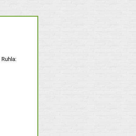
 Ruhla: