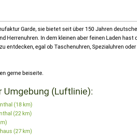
nufaktur Garde, sie bietet seit über 150 Jahren deutsch
nd Herrenuhren. In dem kleinen aber feinen Laden hast d
n zu entdecken, egal ob Taschenuhren, Spezialuhren oder
gen gerne beiseite.
r Umgebung (Luftlinie):
nthal (18 km)
nthal (22 km)
km)
haus (27 km)