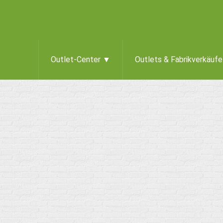
Outlet-Center ▼
Outlets & Fabrikverkäuf