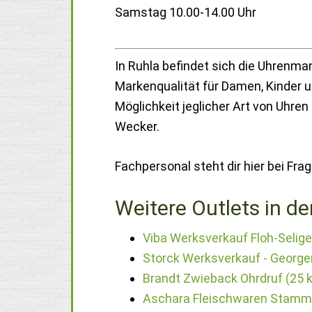
Samstag 10.00-14.00 Uhr
In Ruhla befindet sich die Uhrenma
Markenqualität für Damen, Kinder u
Möglichkeit jeglicher Art von Uhre
Wecker.
Fachpersonal steht dir hier bei Fra
Weitere Outlets in de
Viba Werksverkauf Floh-Selige
Storck Werksverkauf - George
Brandt Zwieback Ohrdruf (25 
Aschara Fleischwaren Stamm