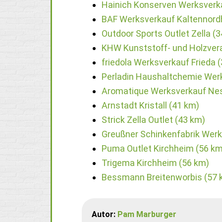
Hainich Konserven Werksverka
BAF Werksverkauf Kaltennord
Outdoor Sports Outlet Zella (
KHW Kunststoff- und Holzver
friedola Werksverkauf Frieda 
Perladin Haushaltchemie Wer
Aromatique Werksverkauf Nes
Arnstadt Kristall (41 km)
Strick Zella Outlet (43 km)
Greußner Schinkenfabrik Werk
Puma Outlet Kirchheim (56 km
Trigema Kirchheim (56 km)
Bessmann Breitenworbis (57 
Autor:
Pam Marburger