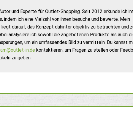
Autor und Experte für Outlet-Shopping. Seit 2012 erkunde ich in
s, indem ich eine Vielzahl von ihnen besuche und bewerte. Mein
liegt darauf, das Konzept dahinter objektiv zu betrachten und z
abei analysiere ich sowohl die angebotenen Produkte als auch di
nsparungen, um ein umfassendes Bild zu vermitteln. Du kannst m
am@outlet-in.de
kontaktieren, um Fragen zu stellen oder Feed
ikeln zu geben.