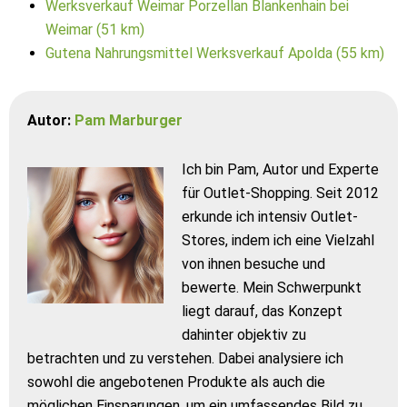
Werksverkauf Weimar Porzellan Blankenhain bei
Weimar (51 km)
Gutena Nahrungsmittel Werksverkauf Apolda (55 km)
Autor:
Pam Marburger
Ich bin Pam, Autor und Experte
für Outlet-Shopping. Seit 2012
erkunde ich intensiv Outlet-
Stores, indem ich eine Vielzahl
von ihnen besuche und
bewerte. Mein Schwerpunkt
liegt darauf, das Konzept
dahinter objektiv zu
betrachten und zu verstehen. Dabei analysiere ich
sowohl die angebotenen Produkte als auch die
möglichen Einsparungen, um ein umfassendes Bild zu