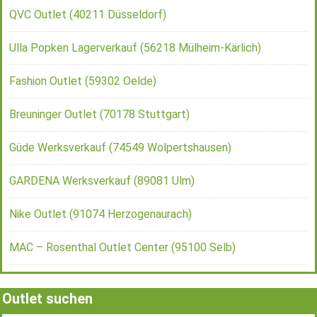
QVC Outlet (40211 Düsseldorf)
Ulla Popken Lagerverkauf (56218 Mülheim-Kärlich)
Fashion Outlet (59302 Oelde)
Breuninger Outlet (70178 Stuttgart)
Güde Werksverkauf (74549 Wolpertshausen)
GARDENA Werksverkauf (89081 Ulm)
Nike Outlet (91074 Herzogenaurach)
MAC – Rosenthal Outlet Center (95100 Selb)
Outlet suchen