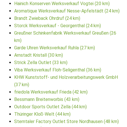
Hainich Konserven Werksverkauf Vogtei (20 km)
Aromatique Werksverkauf Nesse-Apfelstädt (24 km)
Brandt Zwieback Ohrdruf (24 km)
Storck Werksverkauf - Georgenthal (24 km)
Greußner Schinkenfabrik Werksverkauf Greußen (26
km)
Garde Uhren Werksverkauf Ruhla (27 km)
Arnstadt Kristall (30 km)
Strick Zella Outlet (33 km)
Viba Werksverkauf Floh-Seligenthal (36 km)
KHW Kunststoff- und Holzverarbeitungswerk GmbH
(37 km)
friedola Werksverkauf Frieda (42 km)
Bessmann Breitenworbis (43 km)
Outdoor Sports Outlet Zella (44 km)
Thüringer Kloß-Welt (44 km)
Sterntaler Factory Outlet Store Nordhausen (48 km)