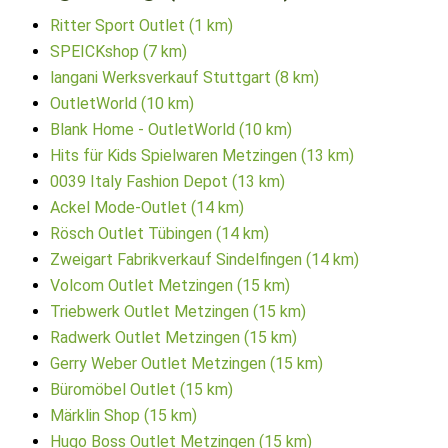
Ritter Sport Outlet (1 km)
SPEICKshop (7 km)
langani Werksverkauf Stuttgart (8 km)
OutletWorld (10 km)
Blank Home - OutletWorld (10 km)
Hits für Kids Spielwaren Metzingen (13 km)
0039 Italy Fashion Depot (13 km)
Ackel Mode-Outlet (14 km)
Rösch Outlet Tübingen (14 km)
Zweigart Fabrikverkauf Sindelfingen (14 km)
Volcom Outlet Metzingen (15 km)
Triebwerk Outlet Metzingen (15 km)
Radwerk Outlet Metzingen (15 km)
Gerry Weber Outlet Metzingen (15 km)
Büromöbel Outlet (15 km)
Märklin Shop (15 km)
Hugo Boss Outlet Metzingen (15 km)