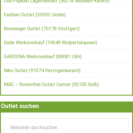
Ulla Popken Lagerverkauf (56218 Mülheim-Kärlich)
Fashion Outlet (59302 Oelde)
Breuninger Outlet (70178 Stuttgart)
Güde Werksverkauf (74549 Wolpertshausen)
GARDENA Werksverkauf (89081 Ulm)
Nike Outlet (91074 Herzogenaurach)
MAC – Rosenthal Outlet Center (95100 Selb)
Outlet suchen