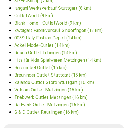
SPEICKshop (7 km)
langani Werksverkauf Stuttgart (8 km)
OutletWorld (9 km)
Blank Home - OutletWorld (9 km)
Zweigart Fabrikverkauf Sindelfingen (13 km)
0039 Italy Fashion Depot (14 km)
Ackel Mode-Outlet (14 km)
Rösch Outlet Tübingen (14 km)
Hits für Kids Spielwaren Metzingen (14 km)
Büromöbel Outlet (15 km)
Breuninger Outlet Stuttgart (15 km)
Zalando Outlet Store Stuttgart (16 km)
Volcom Outlet Metzingen (16 km)
Triebwerk Outlet Metzingen (16 km)
Radwerk Outlet Metzingen (16 km)
S & D Outlet Reutlingen (16 km)