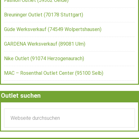
Fashion Outlet (59302 Oelde)
Breuninger Outlet (70178 Stuttgart)
Güde Werksverkauf (74549 Wolpertshausen)
GARDENA Werksverkauf (89081 Ulm)
Nike Outlet (91074 Herzogenaurach)
MAC – Rosenthal Outlet Center (95100 Selb)
Outlet suchen