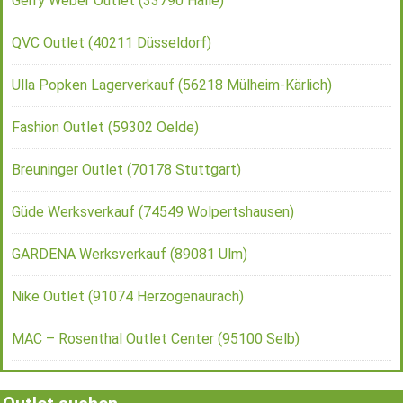
Gerry Weber Outlet (33790 Halle)
QVC Outlet (40211 Düsseldorf)
Ulla Popken Lagerverkauf (56218 Mülheim-Kärlich)
Fashion Outlet (59302 Oelde)
Breuninger Outlet (70178 Stuttgart)
Güde Werksverkauf (74549 Wolpertshausen)
GARDENA Werksverkauf (89081 Ulm)
Nike Outlet (91074 Herzogenaurach)
MAC – Rosenthal Outlet Center (95100 Selb)