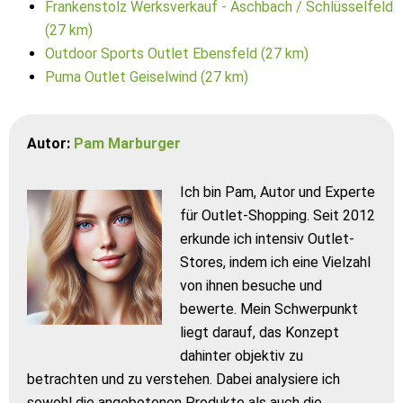
Frankenstolz Werksverkauf - Aschbach / Schlüsselfeld
(27 km)
Outdoor Sports Outlet Ebensfeld (27 km)
Puma Outlet Geiselwind (27 km)
Autor:
Pam Marburger
Ich bin Pam, Autor und Experte
für Outlet-Shopping. Seit 2012
erkunde ich intensiv Outlet-
Stores, indem ich eine Vielzahl
von ihnen besuche und
bewerte. Mein Schwerpunkt
liegt darauf, das Konzept
dahinter objektiv zu
betrachten und zu verstehen. Dabei analysiere ich
sowohl die angebotenen Produkte als auch die