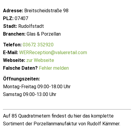
Adresse:
Breitscheidstraße 98
PLZ:
07407
Stadt:
Rudolfstadt
Branchen:
Glas & Porzellan
Telefon:
03672 352920
E-Mail:
WERReception@valueretail.com
Webseite:
zur Webseite
Falsche Daten?
Fehler melden
Öffnungszeiten:
Montag-Freitag 09.00-18.00 Uhr
Samstag 09.00-13.00 Uhr
Auf 85 Quadratmetern findest du hier das komplette
Sortiment der Porzellanmanufaktur von Rudolf Kämmer.