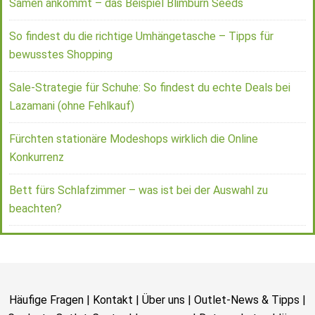
Samen ankommt – das Beispiel Blimburn Seeds
So findest du die richtige Umhängetasche – Tipps für
bewusstes Shopping
Sale-Strategie für Schuhe: So findest du echte Deals bei
Lazamani (ohne Fehlkauf)
Fürchten stationäre Modeshops wirklich die Online
Konkurrenz
Bett fürs Schlafzimmer – was ist bei der Auswahl zu
beachten?
Häufige Fragen
|
Kontakt
|
Über uns
|
Outlet-News & Tipps
|