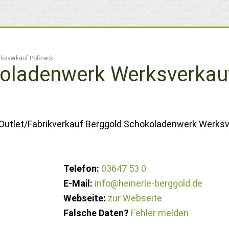
ksverkauf Pößneck
oladenwerk Werksverkau
 Outlet/Fabrikverkauf Berggold Schokoladenwerk Werks
Telefon:
03647 53 0
E-Mail:
info@heinerle-berggold.de
Webseite:
zur Webseite
Falsche Daten?
Fehler melden