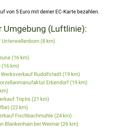
uf von 5 Euro mit deiner EC-Karte bezahlen.
r Umgebung (Luftlinie):
f Unterwellenborn (8 km)
eune (16 km)
p (16 km)
Werksverkauf Rudolfstadt (19 km)
orzellanmanufaktur Erbendorf (19 km)
 km)
rkauf Triptis (21 km)
fbe) (22 km)
erkauf Fischbachmühle (24 km)
n Blankenhain bei Weimar (26 km)