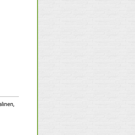
linen,