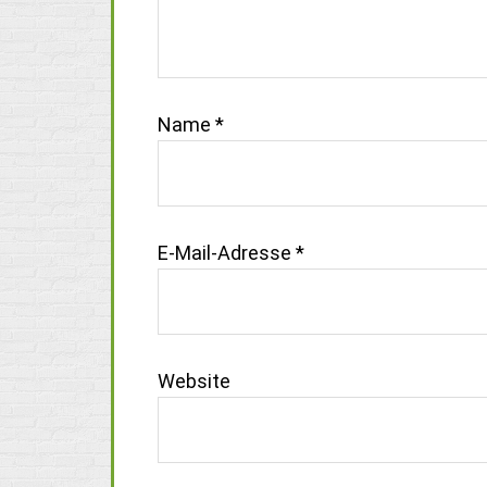
Name
*
E-Mail-Adresse
*
Website