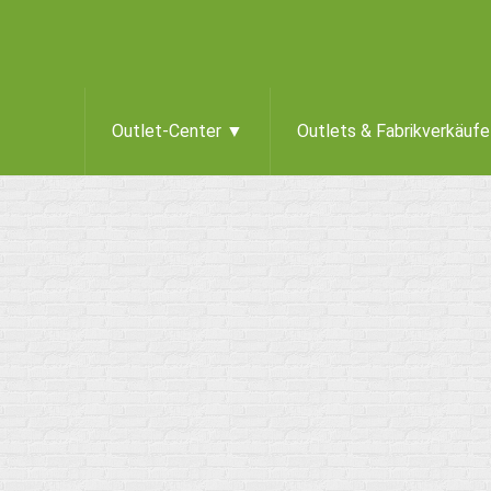
Outlet-Center ▼
Outlets & Fabrikverkäuf