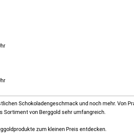
Uhr
Uhr
östlichen Schokoladengeschmack und noch mehr. Von Pra
das Sortiment von Berggold sehr umfangreich.
rggoldprodukte zum kleinen Preis entdecken.