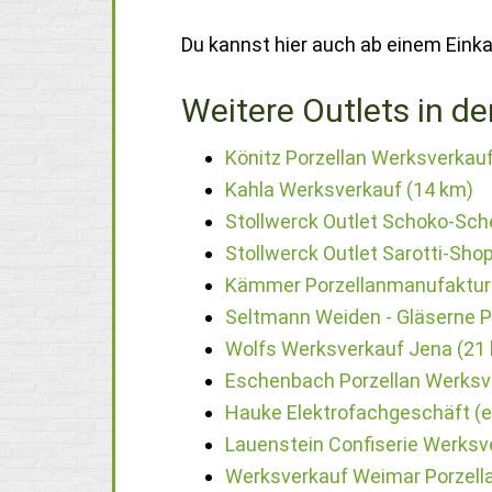
Du kannst hier auch ab einem Einka
Weitere Outlets in de
Könitz Porzellan Werksverkau
Kahla Werksverkauf (14 km)
Stollwerck Outlet Schoko-Sch
Stollwerck Outlet Sarotti-Sho
Kämmer Porzellanmanufaktur 
Seltmann Weiden - Gläserne P
Wolfs Werksverkauf Jena (21
Eschenbach Porzellan Werksve
Hauke Elektrofachgeschäft (e
Lauenstein Confiserie Werksv
Werksverkauf Weimar Porzella