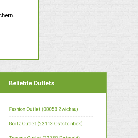
chern.
Beliebte Outlets
Fashion Outlet (08058 Zwickau)
Görtz Outlet (22113 Oststeinbek)