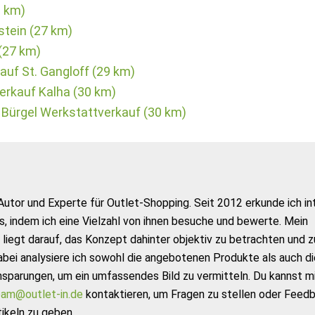
6 km)
tein (27 km)
(27 km)
uf St. Gangloff (29 km)
erkauf Kalha (30 km)
 Bürgel Werkstattverkauf (30 km)
Autor und Experte für Outlet-Shopping. Seit 2012 erkunde ich in
s, indem ich eine Vielzahl von ihnen besuche und bewerte. Mein
liegt darauf, das Konzept dahinter objektiv zu betrachten und z
abei analysiere ich sowohl die angebotenen Produkte als auch di
nsparungen, um ein umfassendes Bild zu vermitteln. Du kannst m
am@outlet-in.de
kontaktieren, um Fragen zu stellen oder Feed
ikeln zu geben.