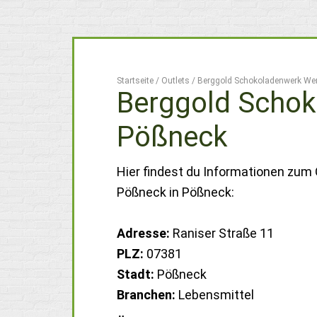
Startseite
/
Outlets
/
Berggold Schokoladenwerk Wer
Berggold Schok
Pößneck
Hier findest du Informationen zum
Pößneck in Pößneck:
Adresse:
Raniser Straße 11
PLZ:
07381
Stadt:
Pößneck
Branchen:
Lebensmittel