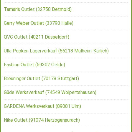
Tamaris Outlet (32758 Detmold)
Gerry Weber Outlet (33790 Halle)
QVC Outlet (40211 Düsseldorf)
Ulla Popken Lagerverkauf (56218 Mülheim-Kärlich)
Fashion Outlet (59302 Oelde)
Breuninger Outlet (70178 Stuttgart)
Güde Werksverkauf (74549 Wolpertshausen)
GARDENA Werksverkauf (89081 Ulm)
Nike Outlet (91074 Herzogenaurach)