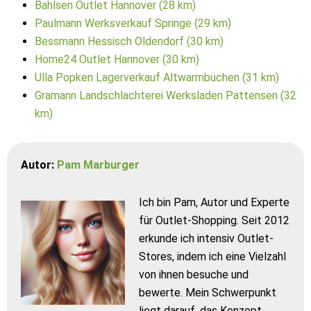
Bahlsen Outlet Hannover (28 km)
Paulmann Werksverkauf Springe (29 km)
Bessmann Hessisch Oldendorf (30 km)
Home24 Outlet Hannover (30 km)
Ulla Popken Lagerverkauf Altwarmbüchen (31 km)
Gramann Landschlachterei Werksladen Pattensen (32
km)
Autor:
Pam Marburger
Ich bin Pam, Autor und Experte
für Outlet-Shopping. Seit 2012
erkunde ich intensiv Outlet-
Stores, indem ich eine Vielzahl
von ihnen besuche und
bewerte. Mein Schwerpunkt
liegt darauf, das Konzept