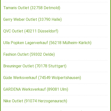
Tamaris Outlet (32758 Detmold)
Gerry Weber Outlet (33790 Halle)
QVC Outlet (40211 Düsseldorf)
Ulla Popken Lagerverkauf (56218 Mülheim-Kärlich)
Fashion Outlet (59302 Oelde)
Breuninger Outlet (70178 Stuttgart)
Güde Werksverkauf (74549 Wolpertshausen)
GARDENA Werksverkauf (89081 Ulm)
Nike Outlet (91074 Herzogenaurach)