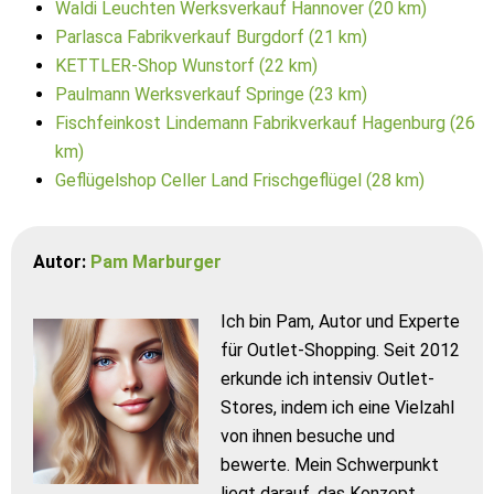
Waldi Leuchten Werksverkauf Hannover (20 km)
Parlasca Fabrikverkauf Burgdorf (21 km)
KETTLER-Shop Wunstorf (22 km)
Paulmann Werksverkauf Springe (23 km)
Fischfeinkost Lindemann Fabrikverkauf Hagenburg (26
km)
Geflügelshop Celler Land Frischgeflügel (28 km)
Autor:
Pam Marburger
Ich bin Pam, Autor und Experte
für Outlet-Shopping. Seit 2012
erkunde ich intensiv Outlet-
Stores, indem ich eine Vielzahl
von ihnen besuche und
bewerte. Mein Schwerpunkt
liegt darauf, das Konzept