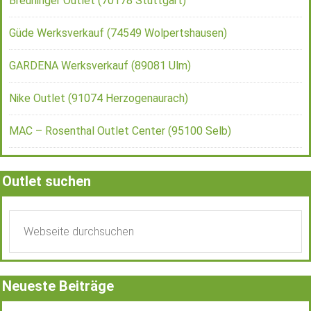
Breuninger Outlet (70178 Stuttgart)
Güde Werksverkauf (74549 Wolpertshausen)
GARDENA Werksverkauf (89081 Ulm)
Nike Outlet (91074 Herzogenaurach)
MAC – Rosenthal Outlet Center (95100 Selb)
Outlet suchen
Neueste Beiträge