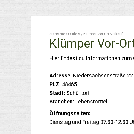
Startseite
/
Outlets
/
Klümper Vor-Ort-Verkauf
Klümper Vor-Or
Hier findest du Informationen zum 
Adresse:
Niedersachsenstraße 22
PLZ:
48465
Stadt:
Schüttorf
Branchen:
Lebensmittel
Öffnungszeiten:
Dienstag und Freitag 07.30-12.30 U