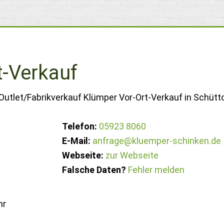
t-Verkauf
Outlet/Fabrikverkauf Klümper Vor-Ort-Verkauf in Schütto
Telefon:
05923 8060
E-Mail:
anfrage@kluemper-schinken.de
Webseite:
zur Webseite
Falsche Daten?
Fehler melden
hr