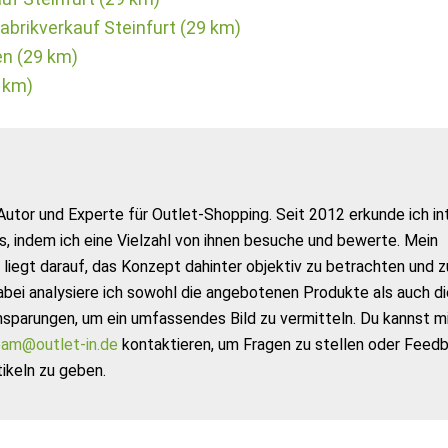
brikverkauf Steinfurt (29 km)
n (29 km)
9 km)
Autor und Experte für Outlet-Shopping. Seit 2012 erkunde ich in
s, indem ich eine Vielzahl von ihnen besuche und bewerte. Mein
liegt darauf, das Konzept dahinter objektiv zu betrachten und z
abei analysiere ich sowohl die angebotenen Produkte als auch di
nsparungen, um ein umfassendes Bild zu vermitteln. Du kannst m
am@outlet-in.de
kontaktieren, um Fragen zu stellen oder Feed
ikeln zu geben.