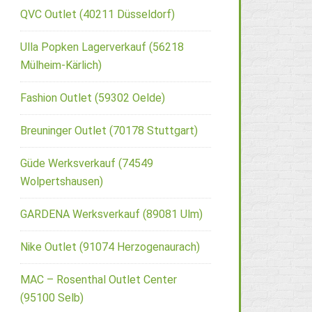
QVC Outlet (40211 Düsseldorf)
Ulla Popken Lagerverkauf (56218
Mülheim-Kärlich)
Fashion Outlet (59302 Oelde)
Breuninger Outlet (70178 Stuttgart)
Güde Werksverkauf (74549
Wolpertshausen)
GARDENA Werksverkauf (89081 Ulm)
Nike Outlet (91074 Herzogenaurach)
MAC – Rosenthal Outlet Center
(95100 Selb)