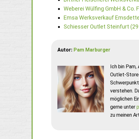
Weberei Wülfing GmbH & Co. Fa
Emsa Werksverkauf Emsdette
Schiesser Outlet Steinfurt (2
Autor:
Pam Marburger
Ich bin Pam, 
Outlet-Store
Schwerpunkt 
verstehen. D
möglichen Ei
gerne unter
p
zu meinen Art