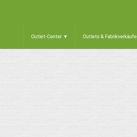
Outlet-Center ▼
Outlets & Fabrikverkäuf