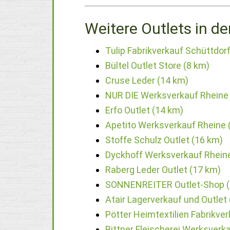
Weitere Outlets in de
Tulip Fabrikverkauf Schüttdorf
Bültel Outlet Store (8 km)
Cruse Leder (14 km)
NUR DIE Werksverkauf Rheine
Erfo Outlet (14 km)
Apetito Werksverkauf Rheine 
Stoffe Schulz Outlet (16 km)
Dyckhoff Werksverkauf Rhein
Raberg Leder Outlet (17 km)
SONNENREITER Outlet-Shop (
Atair Lagerverkauf und Outlet
Pötter Heimtextilien Fabrikve
Bittner Fleischerei Werksverka