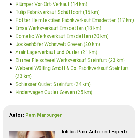
Klümper Vor-Ort-Verkauf (14 km)
Tulip Fabrikverkauf Schüttdorf (15 km)
Pötter Heimtextilien Fabrikverkauf Emsdetten (17 km)
Emsa Werksverkauf Emsdetten (18 km)
Dometic Werksverkauf Emsdetten (20 km)
Jockenhöfer Wohnwelt Greven (20 km)
Atair Lagerverkauf und Outlet (21 km)
Bittner Fleischerei Werksverkauf Steinfurt (23 km)
Weberei Wülfing GmbH & Co. Fabrikverkauf Steinfurt
(23 km)
Schiesser Outlet Steinfurt (24 km)
Kinderwagen Outlet Greven (25 km)
Autor:
Pam Marburger
Ich bin Pam, Autor und Experte