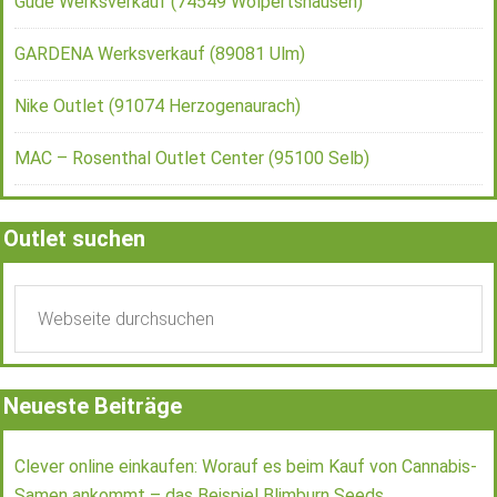
Güde Werksverkauf (74549 Wolpertshausen)
GARDENA Werksverkauf (89081 Ulm)
Nike Outlet (91074 Herzogenaurach)
MAC – Rosenthal Outlet Center (95100 Selb)
Outlet suchen
Neueste Beiträge
Clever online einkaufen: Worauf es beim Kauf von Cannabis-
Samen ankommt – das Beispiel Blimburn Seeds