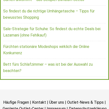
So findest du die richtige Umhängetasche – Tipps für
bewusstes Shopping
Sale-Strategie für Schuhe: So findest du echte Deals bei
Lazamani (ohne Fehlkauf)
Fürchten stationäre Modeshops wirklich die Online
Konkurrenz
Bett fürs Schlafzimmer – was ist bei der Auswahl zu
beachten?
Häufige Fragen
|
Kontakt
|
Über uns
|
Outlet-News & Tipps
|
Geplante Outlet-Center
|
Impressum
|
Datenschutzerklärung