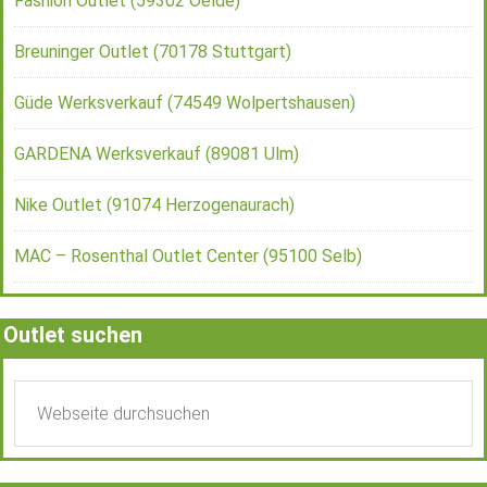
Fashion Outlet (59302 Oelde)
Breuninger Outlet (70178 Stuttgart)
Güde Werksverkauf (74549 Wolpertshausen)
GARDENA Werksverkauf (89081 Ulm)
Nike Outlet (91074 Herzogenaurach)
MAC – Rosenthal Outlet Center (95100 Selb)
Outlet suchen