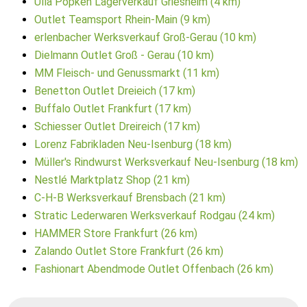
Ulla Popken Lagerverkauf Griesheim (4 km)
Outlet Teamsport Rhein-Main (9 km)
erlenbacher Werksverkauf Groß-Gerau (10 km)
Dielmann Outlet Groß - Gerau (10 km)
MM Fleisch- und Genussmarkt (11 km)
Benetton Outlet Dreieich (17 km)
Buffalo Outlet Frankfurt (17 km)
Schiesser Outlet Dreireich (17 km)
Lorenz Fabrikladen Neu-Isenburg (18 km)
Müller's Rindwurst Werksverkauf Neu-Isenburg (18 km)
Nestlé Marktplatz Shop (21 km)
C-H-B Werksverkauf Brensbach (21 km)
Stratic Lederwaren Werksverkauf Rodgau (24 km)
HAMMER Store Frankfurt (26 km)
Zalando Outlet Store Frankfurt (26 km)
Fashionart Abendmode Outlet Offenbach (26 km)