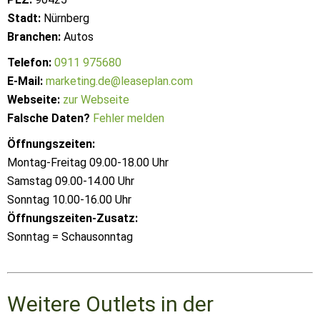
Stadt:
Nürnberg
Branchen:
Autos
Telefon:
0911 975680
E-Mail:
marketing.de@leaseplan.com
Webseite:
zur Webseite
Falsche Daten?
Fehler melden
Öffnungszeiten:
Montag-Freitag 09.00-18.00 Uhr
Samstag 09.00-14.00 Uhr
Sonntag 10.00-16.00 Uhr
Öffnungszeiten-Zusatz:
Sonntag = Schausonntag
Weitere Outlets in der