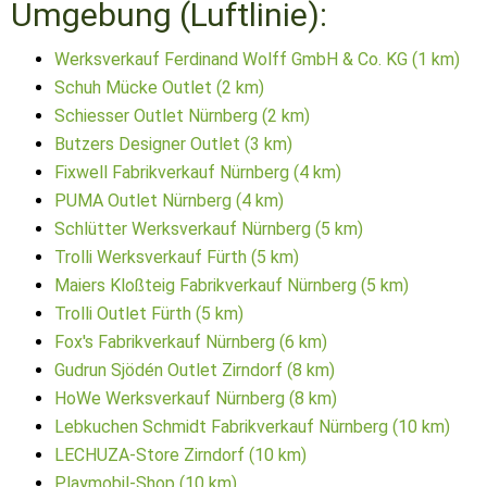
Umgebung (Luftlinie):
Werksverkauf Ferdinand Wolff GmbH & Co. KG (1 km)
Schuh Mücke Outlet (2 km)
Schiesser Outlet Nürnberg (2 km)
Butzers Designer Outlet (3 km)
Fixwell Fabrikverkauf Nürnberg (4 km)
PUMA Outlet Nürnberg (4 km)
Schlütter Werksverkauf Nürnberg (5 km)
Trolli Werksverkauf Fürth (5 km)
Maiers Kloßteig Fabrikverkauf Nürnberg (5 km)
Trolli Outlet Fürth (5 km)
Fox's Fabrikverkauf Nürnberg (6 km)
Gudrun Sjödén Outlet Zirndorf (8 km)
HoWe Werksverkauf Nürnberg (8 km)
Lebkuchen Schmidt Fabrikverkauf Nürnberg (10 km)
LECHUZA-Store Zirndorf (10 km)
Playmobil-Shop (10 km)