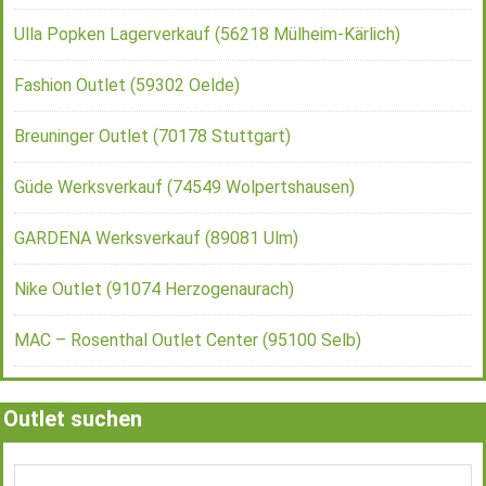
Ulla Popken Lagerverkauf (56218 Mülheim-Kärlich)
Fashion Outlet (59302 Oelde)
Breuninger Outlet (70178 Stuttgart)
Güde Werksverkauf (74549 Wolpertshausen)
GARDENA Werksverkauf (89081 Ulm)
Nike Outlet (91074 Herzogenaurach)
MAC – Rosenthal Outlet Center (95100 Selb)
Outlet suchen