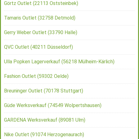
Görtz Outlet (22113 Oststeinbek)
Tamaris Outlet (32758 Detmold)
Gerry Weber Outlet (33790 Halle)
QVC Outlet (40211 Düsseldorf)
Ulla Popken Lagerverkauf (56218 Mülheim-Kärlich)
Fashion Outlet (59302 Oelde)
Breuninger Outlet (70178 Stuttgart)
Güde Werksverkauf (74549 Wolpertshausen)
GARDENA Werksverkauf (89081 Ulm)
Nike Outlet (91074 Herzogenaurach)