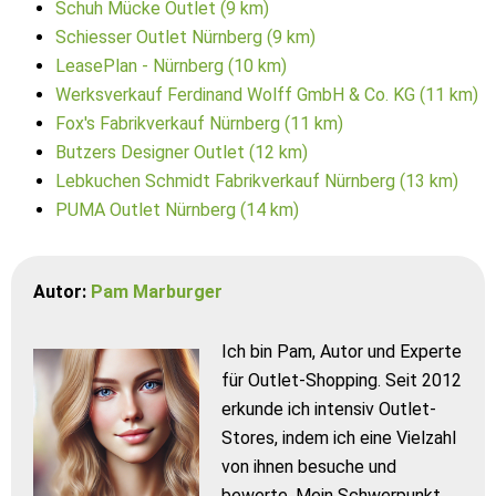
Schuh Mücke Outlet (9 km)
Schiesser Outlet Nürnberg (9 km)
LeasePlan - Nürnberg (10 km)
Werksverkauf Ferdinand Wolff GmbH & Co. KG (11 km)
Fox's Fabrikverkauf Nürnberg (11 km)
Butzers Designer Outlet (12 km)
Lebkuchen Schmidt Fabrikverkauf Nürnberg (13 km)
PUMA Outlet Nürnberg (14 km)
Autor:
Pam Marburger
Ich bin Pam, Autor und Experte
für Outlet-Shopping. Seit 2012
erkunde ich intensiv Outlet-
Stores, indem ich eine Vielzahl
von ihnen besuche und
bewerte. Mein Schwerpunkt