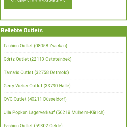
Beliebte Outlets
Fashion Outlet (08058 Zwickau)
Görtz Outlet (22113 Oststeinbek)
Tamaris Outlet (32758 Detmold)
Gerry Weber Outlet (33790 Halle)
QVC Outlet (40211 Düsseldorf)
Ulla Popken Lagerverkauf (56218 Mülheim-Kärlich)
Fashion Outlet (59302 Oelde)