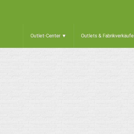
Outlet-Center ▼
Outlets & Fabrikverkäuf