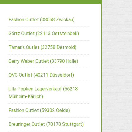
Fashion Outlet (08058 Zwickau)
Görtz Outlet (22113 Oststeinbek)
Tamaris Outlet (32758 Detmold)
Gerry Weber Outlet (33790 Halle)
QVC Outlet (40211 Düsseldorf)
Ulla Popken Lagerverkauf (56218
Mülheim-Kärlich)
Fashion Outlet (59302 Oelde)
Breuninger Outlet (70178 Stuttgart)