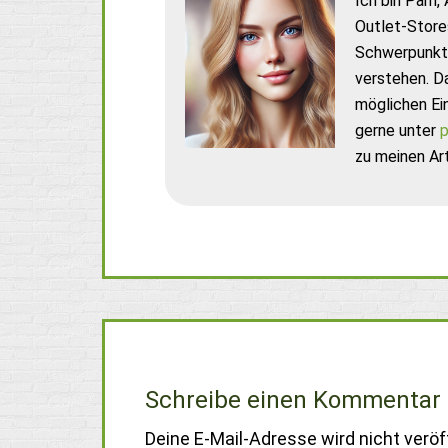
Ich bin Pam, 
Outlet-Store
Schwerpunkt 
verstehen. D
möglichen Ei
gerne unter
p
zu meinen Art
Schreibe einen Kommentar
Deine E-Mail-Adresse wird nicht veröff