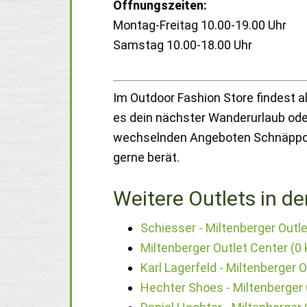
Öffnungszeiten:
Montag-Freitag 10.00-19.00 Uhr
Samstag 10.00-18.00 Uhr
Im Outdoor Fashion Store findest a
es dein nächster Wanderurlaub oder
wechselnden Angeboten Schnäppchen
gerne berät.
Weitere Outlets in de
Schiesser - Miltenberger Outl
Miltenberger Outlet Center (0
Karl Lagerfeld - Miltenberger 
Hechter Shoes - Miltenberger 