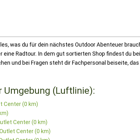
lles, was du für dein nächstes Outdoor Abenteuer brauch
 eine Radtour. In dem gut sortierten Shop findest du be
 und bei Fragen steht dir Fachpersonal beiseite, das
r Umgebung (Luftlinie):
et Center (0 km)
 km)
Outlet Center (0 km)
Outlet Center (0 km)