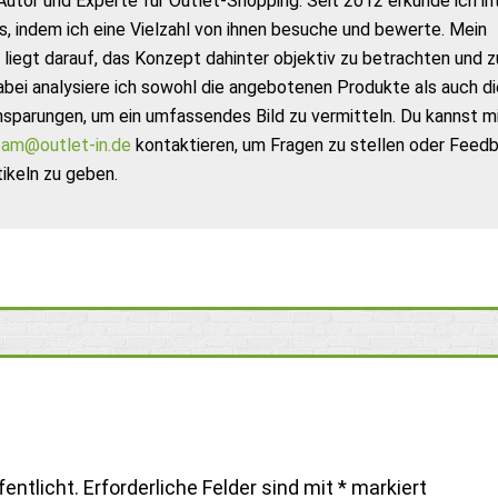
Autor und Experte für Outlet-Shopping. Seit 2012 erkunde ich in
s, indem ich eine Vielzahl von ihnen besuche und bewerte. Mein
liegt darauf, das Konzept dahinter objektiv zu betrachten und z
abei analysiere ich sowohl die angebotenen Produkte als auch di
nsparungen, um ein umfassendes Bild zu vermitteln. Du kannst m
am@outlet-in.de
kontaktieren, um Fragen zu stellen oder Feed
ikeln zu geben.
entlicht.
Erforderliche Felder sind mit
*
markiert