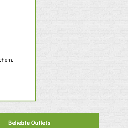
chern.
Beliebte Outlets