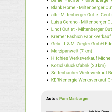
Daniel Hechter - Miltenberger 
Blank Home - Miltenberger Out
alfi - Miltenberger Outlet Cent
Luisa Cerano - Miltenberger O
Lindt Outlet - Miltenberger Ou
Kremer Fashion Fabrikverkauf
Gebr. J. & M. Ziegler GmbH Ed
Marzipanwelt (7 km)
Hitchies Werksverkauf Michel
Koziol Glücksfabrik (20 km)
Seitenbacher Werksverkauf B
KERNenergie Werksverkauf Gr
Autor:
Pam Marburger