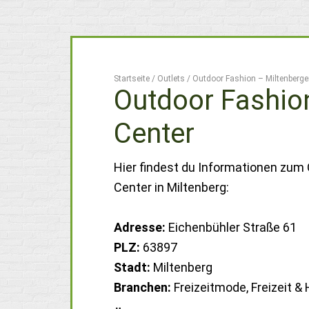
Startseite
/
Outlets
/
Outdoor Fashion – Miltenberger
Outdoor Fashion
Center
Hier findest du Informationen zum 
Center in Miltenberg:
Adresse:
Eichenbühler Straße 61
PLZ:
63897
Stadt:
Miltenberg
Branchen:
Freizeitmode, Freizeit &