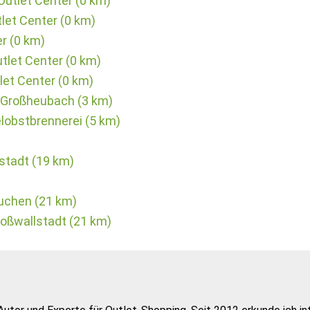
Outlet Center (0 km)
let Center (0 km)
er (0 km)
utlet Center (0 km)
tlet Center (0 km)
 Großheubach (3 km)
elobstbrennerei (5 km)
stadt (19 km)
uchen (21 km)
oßwallstadt (21 km)