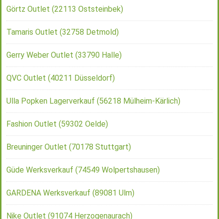
Görtz Outlet (22113 Oststeinbek)
Tamaris Outlet (32758 Detmold)
Gerry Weber Outlet (33790 Halle)
QVC Outlet (40211 Düsseldorf)
Ulla Popken Lagerverkauf (56218 Mülheim-Kärlich)
Fashion Outlet (59302 Oelde)
Breuninger Outlet (70178 Stuttgart)
Güde Werksverkauf (74549 Wolpertshausen)
GARDENA Werksverkauf (89081 Ulm)
Nike Outlet (91074 Herzogenaurach)