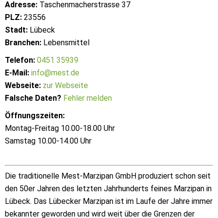
Adresse:
Taschenmacherstrasse 37
PLZ:
23556
Stadt:
Lübeck
Branchen:
Lebensmittel
Telefon:
0451 35939
E-Mail:
info@mest.de
Webseite:
zur Webseite
Falsche Daten?
Fehler melden
Öffnungszeiten:
Montag-Freitag 10.00-18.00 Uhr
Samstag 10.00-14.00 Uhr
Die traditionelle Mest-Marzipan GmbH produziert schon seit
den 50er Jahren des letzten Jahrhunderts feines Marzipan in
Lübeck. Das Lübecker Marzipan ist im Laufe der Jahre immer
bekannter geworden und wird weit über die Grenzen der