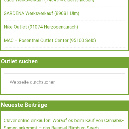
GARDENA Werksverkauf (89081 Ulm)
Nike Outlet (91074 Herzogenaurach)
MAC – Rosenthal Outlet Center (95100 Selb)
Outlet suchen
Neueste Beiträge
Clever online einkaufen: Worauf es beim Kauf von Cannabis-
Samen ankommt – das Beispiel Blimburn Seeds