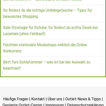
So findest du die richtige Umhängetasche – Tipps für
bewusstes Shopping
Sale-Strategie für Schuhe: So findest du echte Deals bei
Lazamani (ohne Fehlkauf)
Fürchten stationäre Modeshops wirklich die Online
Konkurrenz
Bett fürs Schlafzimmer – was ist bei der Auswahl zu
beachten?
Häufige Fragen
|
Kontakt
|
Über uns
|
Outlet-News & Tipps
|
Geplante Outlet-Center
|
Impressum
|
Datenschutzerklärung