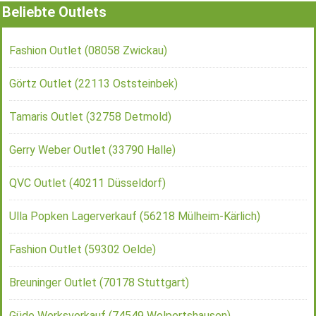
Beliebte Outlets
Fashion Outlet (08058 Zwickau)
Görtz Outlet (22113 Oststeinbek)
Tamaris Outlet (32758 Detmold)
Gerry Weber Outlet (33790 Halle)
QVC Outlet (40211 Düsseldorf)
Ulla Popken Lagerverkauf (56218 Mülheim-Kärlich)
Fashion Outlet (59302 Oelde)
Breuninger Outlet (70178 Stuttgart)
Güde Werksverkauf (74549 Wolpertshausen)