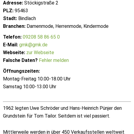
Adresse:
Stöckigstraße 2
PLZ:
95463
Stadt:
Bindlach
Branchen:
Damenmode, Herrenmode, Kindermode
Telefon:
09208 58 86 65 0
E-Mail:
gmk@gmk.de
Webseite:
zur Webseite
Falsche Daten?
Fehler melden
Öffnungszeiten:
Montag-Freitag 10.00-18.00 Uhr
Samstag 10.00-13.00 Uhr
1962 legten Uwe Schröder und Hans-Heinrich Pünjer den
Grundstein für Tom Tailor. Seitdem ist viel passiert.
Mittlerweile werden in über 450 Verkaufsstellen weltweit