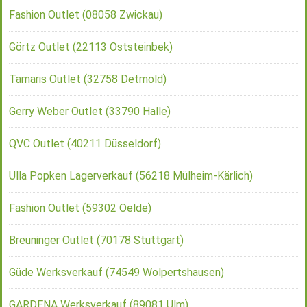
Fashion Outlet (08058 Zwickau)
Görtz Outlet (22113 Oststeinbek)
Tamaris Outlet (32758 Detmold)
Gerry Weber Outlet (33790 Halle)
QVC Outlet (40211 Düsseldorf)
Ulla Popken Lagerverkauf (56218 Mülheim-Kärlich)
Fashion Outlet (59302 Oelde)
Breuninger Outlet (70178 Stuttgart)
Güde Werksverkauf (74549 Wolpertshausen)
GARDENA Werksverkauf (89081 Ulm)