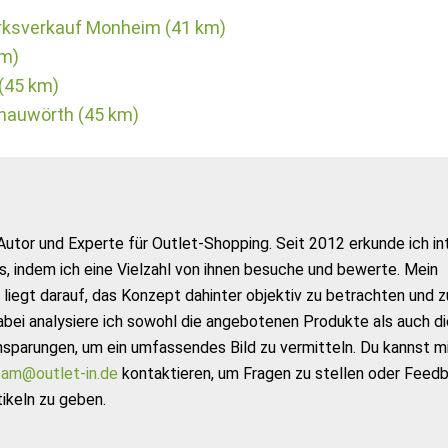
ksverkauf Monheim (41 km)
km)
(45 km)
nauwörth (45 km)
Autor und Experte für Outlet-Shopping. Seit 2012 erkunde ich in
s, indem ich eine Vielzahl von ihnen besuche und bewerte. Mein
liegt darauf, das Konzept dahinter objektiv zu betrachten und z
abei analysiere ich sowohl die angebotenen Produkte als auch di
nsparungen, um ein umfassendes Bild zu vermitteln. Du kannst m
am@outlet-in.de
kontaktieren, um Fragen zu stellen oder Feed
ikeln zu geben.