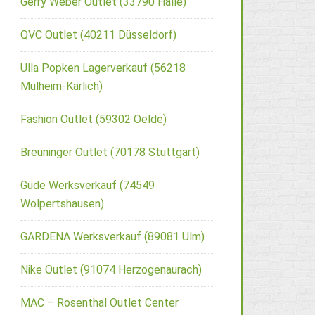
Gerry Weber Outlet (33790 Halle)
QVC Outlet (40211 Düsseldorf)
Ulla Popken Lagerverkauf (56218
Mülheim-Kärlich)
Fashion Outlet (59302 Oelde)
Breuninger Outlet (70178 Stuttgart)
Güde Werksverkauf (74549
Wolpertshausen)
GARDENA Werksverkauf (89081 Ulm)
Nike Outlet (91074 Herzogenaurach)
MAC – Rosenthal Outlet Center