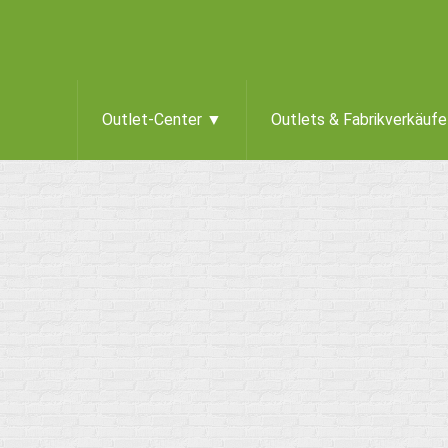
Outlet-Center ▼
Outlets & Fabrikverkäuf