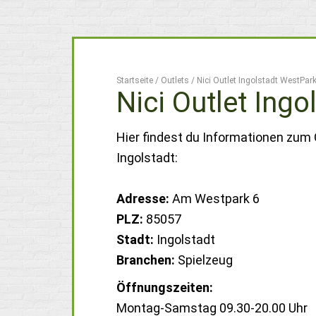
Startseite
/
Outlets
/
Nici Outlet Ingolstadt WestPar
Nici Outlet Ing
Hier findest du Informationen zum 
Ingolstadt:
Adresse:
Am Westpark 6
PLZ:
85057
Stadt:
Ingolstadt
Branchen:
Spielzeug
Öffnungszeiten:
Montag-Samstag 09.30-20.00 Uhr