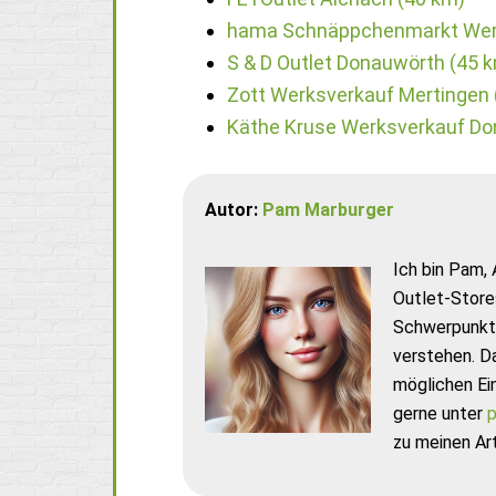
hama Schnäppchenmarkt Wer
S & D Outlet Donauwörth (45 
Zott Werksverkauf Mertingen 
Käthe Kruse Werksverkauf Do
Autor:
Pam Marburger
Ich bin Pam, 
Outlet-Store
Schwerpunkt 
verstehen. D
möglichen Ei
gerne unter
p
zu meinen Art