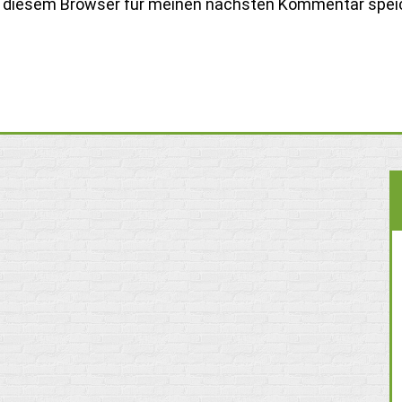
n diesem Browser für meinen nächsten Kommentar spei