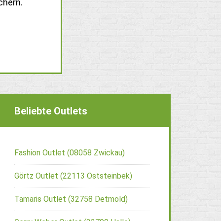
chern.
Beliebte Outlets
Fashion Outlet (08058 Zwickau)
Görtz Outlet (22113 Oststeinbek)
Tamaris Outlet (32758 Detmold)