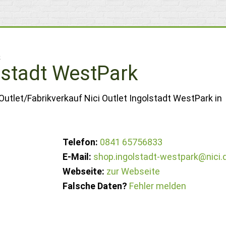
k
olstadt WestPark
Outlet/Fabrikverkauf Nici Outlet Ingolstadt WestPark in
Telefon:
0841 65756833
E-Mail:
shop.ingolstadt-westpark@nici.
Webseite:
zur Webseite
Falsche Daten?
Fehler melden