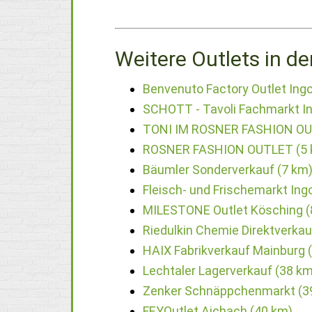
Weitere Outlets in de
Benvenuto Factory Outlet Ingo
SCHOTT - Tavoli Fachmarkt In
TONI IM ROSNER FASHION OU
ROSNER FASHION OUTLET (5 
Bäumler Sonderverkauf (7 km
Fleisch- und Frischemarkt In
MILESTONE Outlet Kösching (
Riedulkin Chemie Direktverkau
HAIX Fabrikverkauf Mainburg 
Lechtaler Lagerverkauf (38 km
Zenker Schnäppchenmarkt (3
FEYOutlet Aichach (40 km)