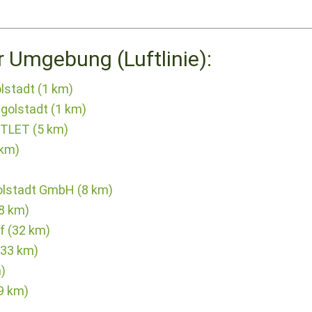
r Umgebung (Luftlinie):
lstadt (1 km)
golstadt (1 km)
TLET (5 km)
km)
)
golstadt GmbH (8 km)
8 km)
f (32 km)
(33 km)
)
9 km)