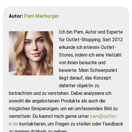
Autor:
Pam Marburger
Ich bin Pam, Autor und Experte
für Outlet-Shopping. Seit 2012
erkunde ich intensiv Outlet-
Stores, indem ich eine Vielzahl
von ihnen besuche und
bewerte. Mein Schwerpunkt
liegt darauf, das Konzept
dahinter objektiv zu
betrachten und zu verstehen. Dabei analysiere ich
sowohl die angebotenen Produkte als auch die
möglichen Einsparungen, um ein umfassendes Bild zu
vermitteln. Du kannst mich gerne unter
pam@outlet-
in.de
kontaktieren, um Fragen zu stellen oder Feedback
zu meinen Artikeln zu geben.