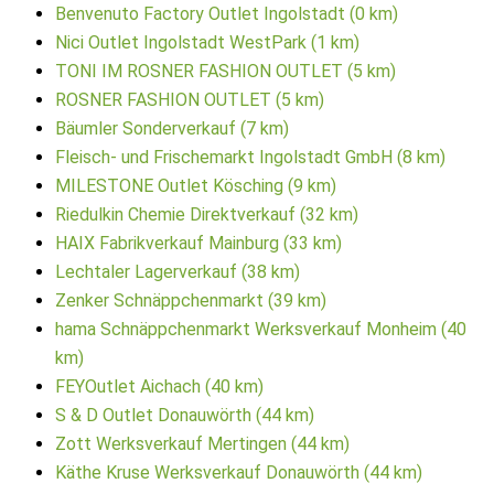
Benvenuto Factory Outlet Ingolstadt (0 km)
Nici Outlet Ingolstadt WestPark (1 km)
TONI IM ROSNER FASHION OUTLET (5 km)
ROSNER FASHION OUTLET (5 km)
Bäumler Sonderverkauf (7 km)
Fleisch- und Frischemarkt Ingolstadt GmbH (8 km)
MILESTONE Outlet Kösching (9 km)
Riedulkin Chemie Direktverkauf (32 km)
HAIX Fabrikverkauf Mainburg (33 km)
Lechtaler Lagerverkauf (38 km)
Zenker Schnäppchenmarkt (39 km)
hama Schnäppchenmarkt Werksverkauf Monheim (40
km)
FEYOutlet Aichach (40 km)
S & D Outlet Donauwörth (44 km)
Zott Werksverkauf Mertingen (44 km)
Käthe Kruse Werksverkauf Donauwörth (44 km)