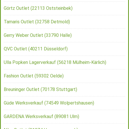
Görtz Outlet (22113 Oststeinbek)
Tamaris Outlet (32758 Detmold)
Gerry Weber Outlet (33790 Halle)
QVC Outlet (40211 Düsseldorf)
Ulla Popken Lagerverkauf (56218 Mülheim-Kärlich)
Fashion Outlet (59302 Oelde)
Breuninger Outlet (70178 Stuttgart)
Güde Werksverkauf (74549 Wolpertshausen)
GARDENA Werksverkauf (89081 Ulm)