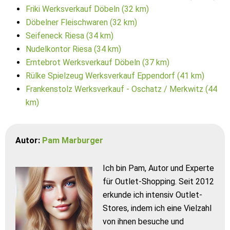
Friki Werksverkauf Döbeln (32 km)
Döbelner Fleischwaren (32 km)
Seifeneck Riesa (34 km)
Nudelkontor Riesa (34 km)
Erntebrot Werksverkauf Döbeln (37 km)
Rülke Spielzeug Werksverkauf Eppendorf (41 km)
Frankenstolz Werksverkauf - Oschatz / Merkwitz (44
km)
Autor:
Pam Marburger
Ich bin Pam, Autor und Experte
für Outlet-Shopping. Seit 2012
erkunde ich intensiv Outlet-
Stores, indem ich eine Vielzahl
von ihnen besuche und