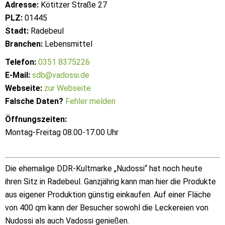
Adresse:
Kötitzer Straße 27
PLZ:
01445
Stadt:
Radebeul
Branchen:
Lebensmittel
Telefon:
0351 8375226
E-Mail:
sdb@vadossi.de
Webseite:
zur Webseite
Falsche Daten?
Fehler melden
Öffnungszeiten:
Montag-Freitag 08.00-17.00 Uhr
Die ehemalige DDR-Kultmarke „Nudossi“ hat noch heute
ihren Sitz in Radebeul. Ganzjährig kann man hier die Produkte
aus eigener Produktion günstig einkaufen. Auf einer Fläche
von 400 qm kann der Besucher sowohl die Leckereien von
Nudossi als auch Vadossi genießen.