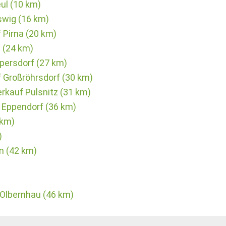
ul (10 km)
swig (16 km)
Pirna (20 km)
 (24 km)
persdorf (27 km)
 Großröhrsdorf (30 km)
rkauf Pulsnitz (31 km)
 Eppendorf (36 km)
 km)
)
n (42 km)
 Olbernhau (46 km)