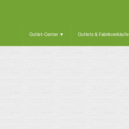
Outlet-Center ▼
Outlets & Fabrikverkäuf