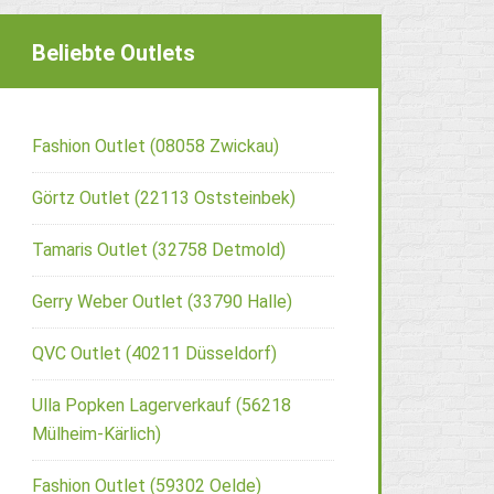
Beliebte Outlets
Fashion Outlet (08058 Zwickau)
Görtz Outlet (22113 Oststeinbek)
Tamaris Outlet (32758 Detmold)
Gerry Weber Outlet (33790 Halle)
QVC Outlet (40211 Düsseldorf)
Ulla Popken Lagerverkauf (56218
Mülheim-Kärlich)
Fashion Outlet (59302 Oelde)