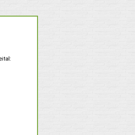
ital: