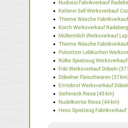
Nudossi Fabrikverkauf Radebe
Kelterei Sell Werksverkauf Co
Thieme Wäsche Fabrikverkauf 
Korch Werksverkauf Radeberg
Müllermilch Werksverkauf Lep
Thieme Wäsche Fabrikverkauf
Pulsnitzer Lebkuchen Werksve
Rülke Spielzeug Werksverkauf
Friki Werksverkauf Döbeln (37
Döbelner Fleischwaren (37 km
Erntebrot Werksverkauf Döbel
Seifeneck Riesa (43 km)
Nudelkontor Riesa (44 km)
Hess Spielzeug Fabrikverkauf