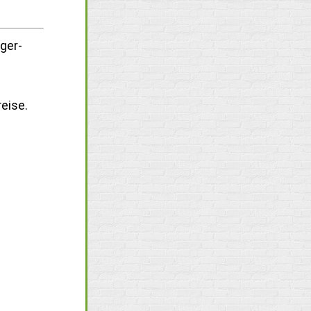
ger-
eise.