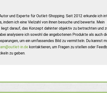
Autor und Experte für Outlet-Shopping. Seit 2012 erkunde ich in
s, indem ich eine Vielzahl von ihnen besuche und bewerte. Mein
liegt darauf, das Konzept dahinter objektiv zu betrachten und z
abei analysiere ich sowohl die angebotenen Produkte als auch di
nsparungen, um ein umfassendes Bild zu vermitteln. Du kannst m
am@outlet-in.de
kontaktieren, um Fragen zu stellen oder Feed
ikeln zu geben.