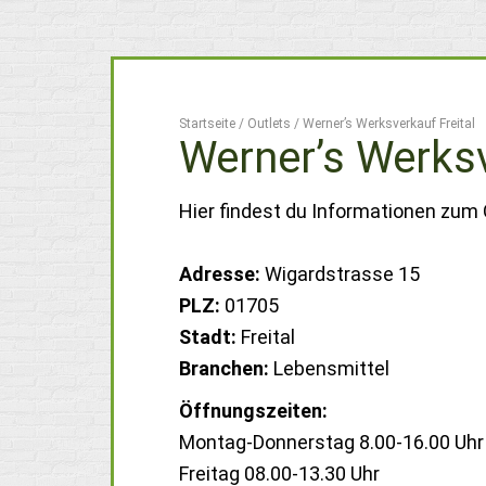
Startseite
/
Outlets
/
Werner’s Werksverkauf Freital
Werner’s Werksv
Hier findest du Informationen zum O
Adresse:
Wigardstrasse 15
PLZ:
01705
Stadt:
Freital
Branchen:
Lebensmittel
Öffnungszeiten:
Montag-Donnerstag 8.00-16.00 Uhr
Freitag 08.00-13.30 Uhr