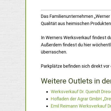
Das Familienunternehmen „Werner d
Qualität aus heimischen Produkten
In Werners Werksverkauf findest du
Außerdem findest du hier wöchentli
überraschen.
Parkplätze befinden sich direkt vo
Weitere Outlets in de
Werksverkauf Dr. Quendt Dres
Hofladen der Agrar GmbH „Dr
Emil Reimann Werksverkauf D