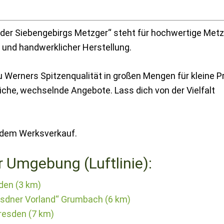
er Siebengebirgs Metzger“ steht für hochwertige Metz
 und handwerklicher Herstellung.
 Werners Spitzenqualität in großen Mengen für kleine Pr
che, wechselnde Angebote. Lass dich von der Vielfalt
r dem Werksverkauf.
r Umgebung (Luftlinie):
den (3 km)
esdner Vorland“ Grumbach (6 km)
resden (7 km)