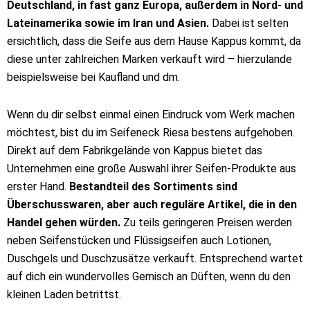
Deutschland, in fast ganz Europa, außerdem in Nord- und
Lateinamerika sowie im Iran und Asien.
Dabei ist selten
ersichtlich, dass die Seife aus dem Hause Kappus kommt, da
diese unter zahlreichen Marken verkauft wird – hierzulande
beispielsweise bei Kaufland und dm.
Wenn du dir selbst einmal einen Eindruck vom Werk machen
möchtest, bist du im Seifeneck Riesa bestens aufgehoben.
Direkt auf dem Fabrikgelände von Kappus bietet das
Unternehmen eine große Auswahl ihrer Seifen-Produkte aus
erster Hand.
Bestandteil des Sortiments sind
Überschusswaren, aber auch reguläre Artikel, die in den
Handel gehen würden.
Zu teils geringeren Preisen werden
neben Seifenstücken und Flüssigseifen auch Lotionen,
Duschgels und Duschzusätze verkauft. Entsprechend wartet
auf dich ein wundervolles Gemisch an Düften, wenn du den
kleinen Laden betrittst.