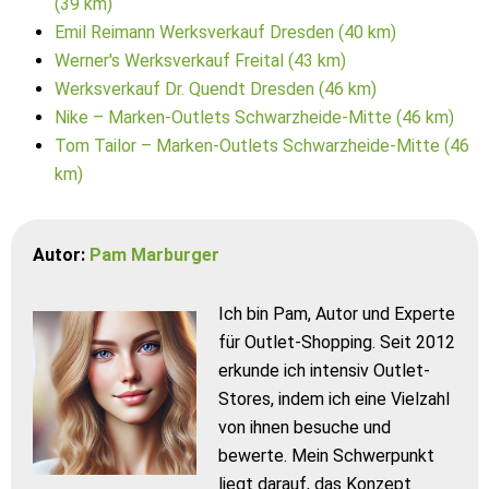
(39 km)
Emil Reimann Werksverkauf Dresden (40 km)
Werner's Werksverkauf Freital (43 km)
Werksverkauf Dr. Quendt Dresden (46 km)
Nike – Marken-Outlets Schwarzheide-Mitte (46 km)
Tom Tailor – Marken-Outlets Schwarzheide-Mitte (46
km)
Autor:
Pam Marburger
Ich bin Pam, Autor und Experte
für Outlet-Shopping. Seit 2012
erkunde ich intensiv Outlet-
Stores, indem ich eine Vielzahl
von ihnen besuche und
bewerte. Mein Schwerpunkt
liegt darauf, das Konzept