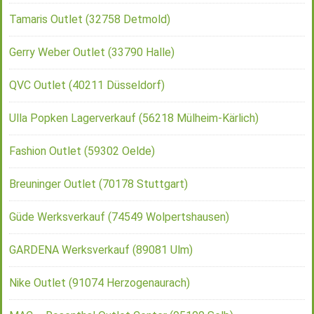
Tamaris Outlet (32758 Detmold)
Gerry Weber Outlet (33790 Halle)
QVC Outlet (40211 Düsseldorf)
Ulla Popken Lagerverkauf (56218 Mülheim-Kärlich)
Fashion Outlet (59302 Oelde)
Breuninger Outlet (70178 Stuttgart)
Güde Werksverkauf (74549 Wolpertshausen)
GARDENA Werksverkauf (89081 Ulm)
Nike Outlet (91074 Herzogenaurach)