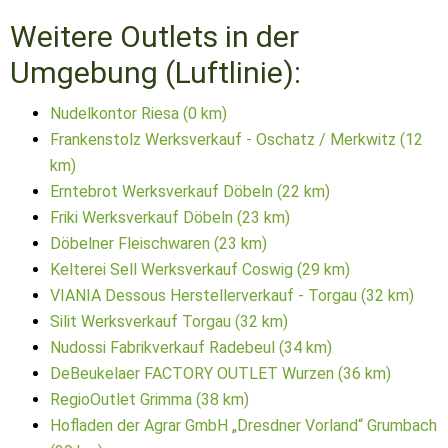
Weitere Outlets in der
Umgebung (Luftlinie):
Nudelkontor Riesa (0 km)
Frankenstolz Werksverkauf - Oschatz / Merkwitz (12
km)
Erntebrot Werksverkauf Döbeln (22 km)
Friki Werksverkauf Döbeln (23 km)
Döbelner Fleischwaren (23 km)
Kelterei Sell Werksverkauf Coswig (29 km)
VIANIA Dessous Herstellerverkauf - Torgau (32 km)
Silit Werksverkauf Torgau (32 km)
Nudossi Fabrikverkauf Radebeul (34 km)
DeBeukelaer FACTORY OUTLET Wurzen (36 km)
RegioOutlet Grimma (38 km)
Hofladen der Agrar GmbH „Dresdner Vorland“ Grumbach