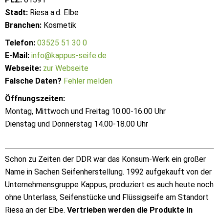
Stadt:
Riesa a.d. Elbe
Branchen:
Kosmetik
Telefon:
03525 51 30 0
E-Mail:
info@kappus-seife.de
Webseite:
zur Webseite
Falsche Daten?
Fehler melden
Öffnungszeiten:
Montag, Mittwoch und Freitag 10.00-16.00 Uhr
Dienstag und Donnerstag 14.00-18.00 Uhr
Schon zu Zeiten der DDR war das Konsum-Werk ein großer
Name in Sachen Seifenherstellung. 1992 aufgekauft von der
Unternehmensgruppe Kappus, produziert es auch heute noch
ohne Unterlass, Seifenstücke und Flüssigseife am Standort
Riesa an der Elbe.
Vertrieben werden die Produkte in