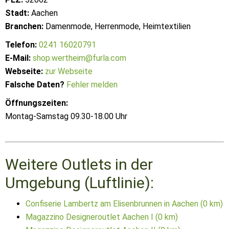
Stadt:
Aachen
Branchen:
Damenmode, Herrenmode, Heimtextilien
Telefon:
0241 16020791
E-Mail:
shop.wertheim@furla.com
Webseite:
zur Webseite
Falsche Daten?
Fehler melden
Öffnungszeiten:
Montag-Samstag 09.30-18.00 Uhr
Weitere Outlets in der
Umgebung (Luftlinie):
Confiserie Lambertz am Elisenbrunnen in Aachen (0 km)
Magazzino Designeroutlet Aachen I (0 km)