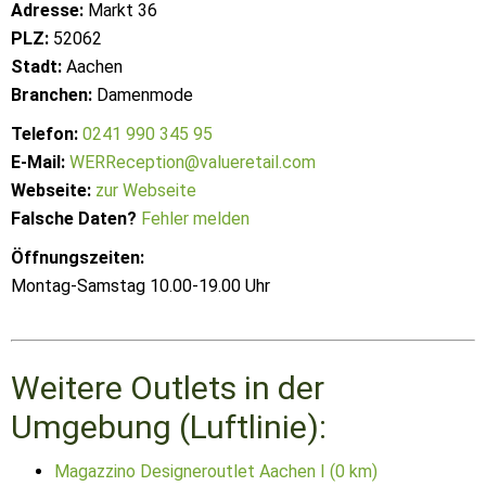
Adresse:
Markt 36
PLZ:
52062
Stadt:
Aachen
Branchen:
Damenmode
Telefon:
0241 990 345 95
E-Mail:
WERReception@valueretail.com
Webseite:
zur Webseite
Falsche Daten?
Fehler melden
Öffnungszeiten:
Montag-Samstag 10.00-19.00 Uhr
Weitere Outlets in der
Umgebung (Luftlinie):
Magazzino Designeroutlet Aachen I (0 km)