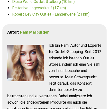
Diese Wolle Outlet Stolberg (10 km)
Reiterlive Lagerverkauf (17 km)
Robert Ley City Outlet - Langerwehe (21 km)
Autor:
Pam Marburger
Ich bin Pam, Autor und Experte
für Outlet-Shopping. Seit 2012
erkunde ich intensiv Outlet-
Stores, indem ich eine Vielzahl
von ihnen besuche und
bewerte. Mein Schwerpunkt
liegt darauf, das Konzept
dahinter objektiv zu
betrachten und zu verstehen. Dabei analysiere ich
sowohl die angebotenen Produkte als auch die
möglichen Einsparungen, um ein umfassendes Bild zu