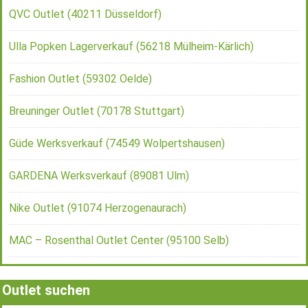
QVC Outlet (40211 Düsseldorf)
Ulla Popken Lagerverkauf (56218 Mülheim-Kärlich)
Fashion Outlet (59302 Oelde)
Breuninger Outlet (70178 Stuttgart)
Güde Werksverkauf (74549 Wolpertshausen)
GARDENA Werksverkauf (89081 Ulm)
Nike Outlet (91074 Herzogenaurach)
MAC – Rosenthal Outlet Center (95100 Selb)
Outlet suchen