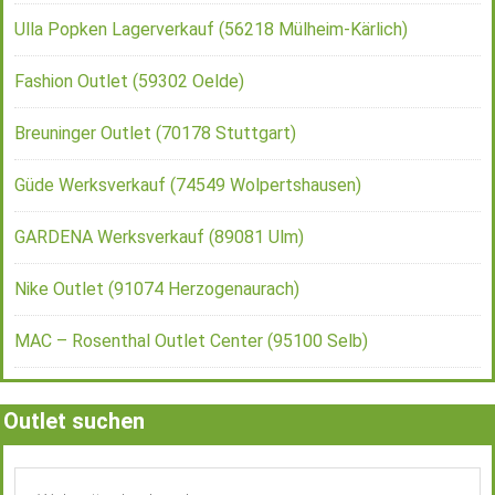
Ulla Popken Lagerverkauf (56218 Mülheim-Kärlich)
Fashion Outlet (59302 Oelde)
Breuninger Outlet (70178 Stuttgart)
Güde Werksverkauf (74549 Wolpertshausen)
GARDENA Werksverkauf (89081 Ulm)
Nike Outlet (91074 Herzogenaurach)
MAC – Rosenthal Outlet Center (95100 Selb)
Outlet suchen