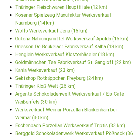
Thüringer Fleischwaren Hauptfiliale (12 km)
Kösener Spielzeug Manufaktur Werksverkauf
Naumburg (14 km)
Wolfs Werksverkauf Jena (15 km)
Gutena Nahrungsmittel Werksverkauf Apolda (15 km)
Griesson De Beukelaer Fabrikverkauf Kalha (18 km)
Henglein Werksverkauf Klosterhäseler (18 km)
Goldmännchen Tee Fabrikverkauf St. Gangloff (22 km)
Kahla Werksverkauf (23 km)
Sektshop Rotkäppchen Freyburg (24 km)
Thüringer Kloß-Welt (26 km)
Argenta Schokoladenwelt Werksverkauf / Eis-Café
Weißenfels (30 km)
Werksverkauf Weimar Porzellan Blankenhain bei
Weimar (30 km)
Eschenbach Porzellan Werksverkauf Triptis (33 km)
Berggold Schokoladenwerk Werksverkauf Pößneck (36