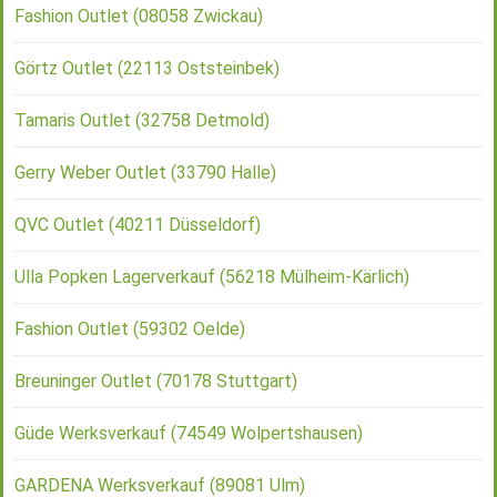
Fashion Outlet (08058 Zwickau)
Görtz Outlet (22113 Oststeinbek)
Tamaris Outlet (32758 Detmold)
Gerry Weber Outlet (33790 Halle)
QVC Outlet (40211 Düsseldorf)
Ulla Popken Lagerverkauf (56218 Mülheim-Kärlich)
Fashion Outlet (59302 Oelde)
Breuninger Outlet (70178 Stuttgart)
Güde Werksverkauf (74549 Wolpertshausen)
GARDENA Werksverkauf (89081 Ulm)