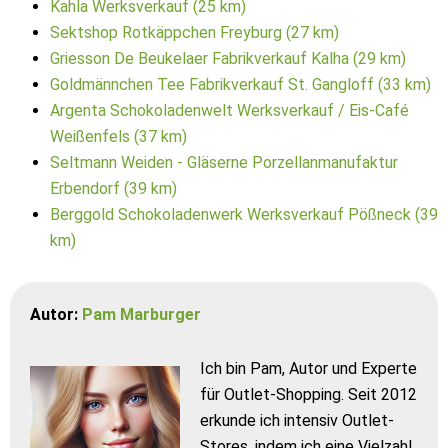
Kahla Werksverkauf (25 km)
Sektshop Rotkäppchen Freyburg (27 km)
Griesson De Beukelaer Fabrikverkauf Kalha (29 km)
Goldmännchen Tee Fabrikverkauf St. Gangloff (33 km)
Argenta Schokoladenwelt Werksverkauf / Eis-Café
Weißenfels (37 km)
Seltmann Weiden - Gläserne Porzellanmanufaktur
Erbendorf (39 km)
Berggold Schokoladenwerk Werksverkauf Pößneck (39
km)
Autor:
Pam Marburger
Ich bin Pam, Autor und Experte
für Outlet-Shopping. Seit 2012
erkunde ich intensiv Outlet-
Stores, indem ich eine Vielzahl