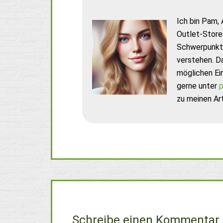
Ich bin Pam, 
Outlet-Store
Schwerpunkt 
verstehen. D
möglichen Ei
gerne unter
p
zu meinen Art
Schreibe einen Kommentar