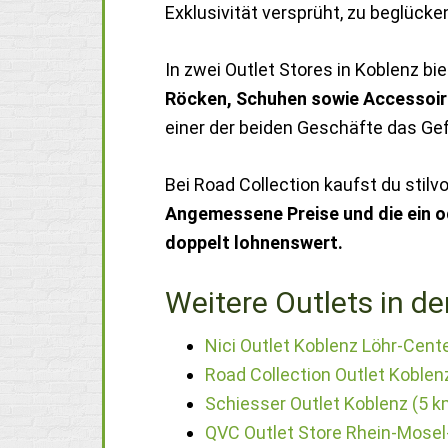
Exklusivität versprüht, zu beglücke
In zwei Outlet Stores in Koblenz bi
Röcken, Schuhen sowie Accessoir
einer der beiden Geschäfte das Gef
Bei Road Collection kaufst du stilvo
Angemessene Preise und die ein 
doppelt lohnenswert.
Weitere Outlets in de
Nici Outlet Koblenz Löhr-Cent
Road Collection Outlet Koblen
Schiesser Outlet Koblenz (5 k
QVC Outlet Store Rhein-Mosel