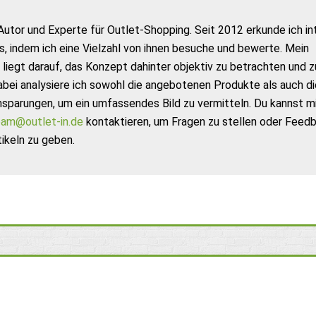
Autor und Experte für Outlet-Shopping. Seit 2012 erkunde ich in
s, indem ich eine Vielzahl von ihnen besuche und bewerte. Mein
liegt darauf, das Konzept dahinter objektiv zu betrachten und z
abei analysiere ich sowohl die angebotenen Produkte als auch di
nsparungen, um ein umfassendes Bild zu vermitteln. Du kannst m
am@outlet-in.de
kontaktieren, um Fragen zu stellen oder Feed
ikeln zu geben.