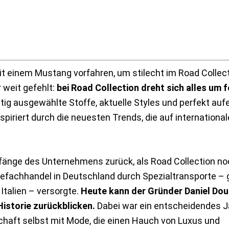
 einem Mustang vorfahren, um stilecht im Road Collec
 weit gefehlt:
bei Road Collection dreht sich alles um f
ltig ausgewählte Stoffe, aktuelle Styles und perfekt auf
iriert durch die neuesten Trends, die auf internationa
fänge des Unternehmens zurück, als Road Collection no
fachhandel in Deutschland durch Spezialtransporte – g
talien – versorgte.
Heute kann der Gründer Daniel Do
istorie zurückblicken.
Dabei war ein entscheidendes J
chaft selbst mit Mode, die einen Hauch von Luxus und