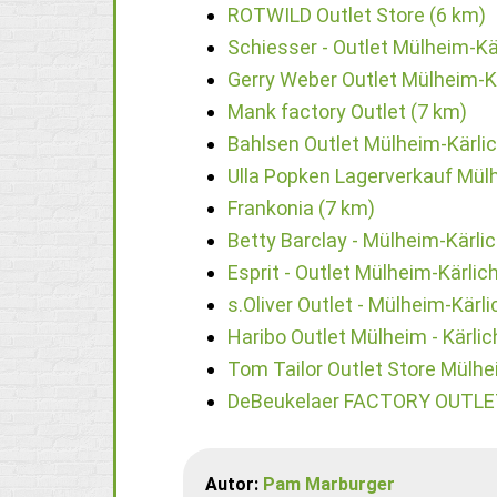
ROTWILD Outlet Store (6 km)
Schiesser - Outlet Mülheim-Kä
Gerry Weber Outlet Mülheim-Kä
Mank factory Outlet (7 km)
Bahlsen Outlet Mülheim-Kärlic
Ulla Popken Lagerverkauf Mülh
Frankonia (7 km)
Betty Barclay - Mülheim-Kärlic
Esprit - Outlet Mülheim-Kärlic
s.Oliver Outlet - Mülheim-Kärli
Haribo Outlet Mülheim - Kärlic
Tom Tailor Outlet Store Mülhe
DeBeukelaer FACTORY OUTLET
Autor:
Pam Marburger