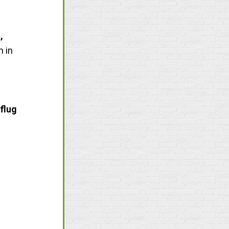
,
 in
flug