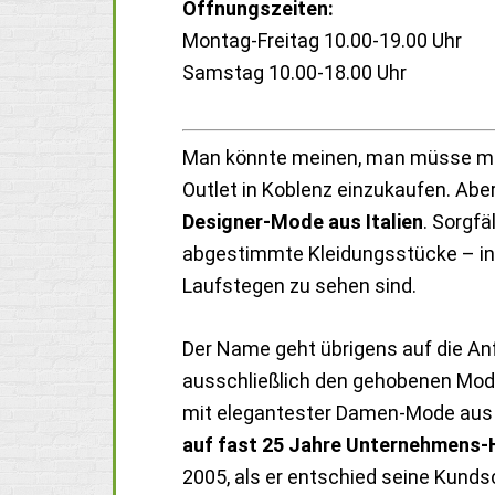
Öffnungszeiten:
Montag-Freitag 10.00-19.00 Uhr
Samstag 10.00-18.00 Uhr
Man könnte meinen, man müsse mit
Outlet in Koblenz einzukaufen. Aber
Designer-Mode aus Italien
. Sorgfä
abgestimmte Kleidungsstücke – insp
Laufstegen zu sehen sind.
Der Name geht übrigens auf die An
ausschließlich den gehobenen Mode
mit elegantester Damen-Mode aus I
auf fast 25 Jahre Unternehmens-H
2005, als er entschied seine Kunds