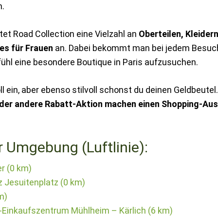
n.
etet Road Collection eine Vielzahl an
Oberteilen, Kleidern
es für Frauen
an. Dabei bekommt man bei jedem Besuch
ühl eine besondere Boutique in Paris aufzusuchen.
ll ein, aber ebenso stilvoll schonst du deinen Geldbeutel.
oder andere Rabatt-Aktion machen einen Shopping-Aus
r Umgebung (Luftlinie):
er (0 km)
z Jesuitenplatz (0 km)
m)
-Einkaufszentrum Mühlheim – Kärlich (6 km)