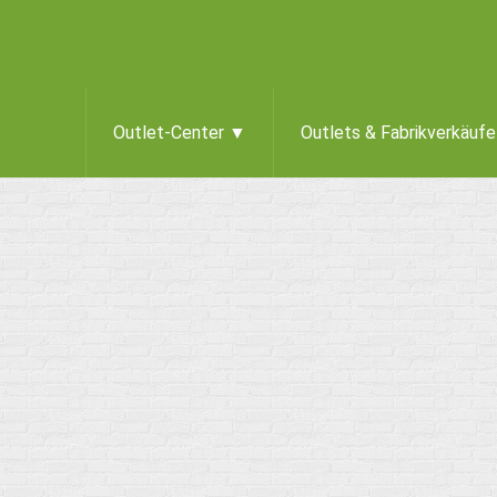
Outlet-Center ▼
Outlets & Fabrikverkäuf