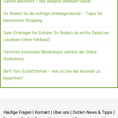
Samen ankommt – das Beispiel Blimburn Seeds
So findest du die richtige Umhängetasche – Tipps für
bewusstes Shopping
Sale-Strategie für Schuhe: So findest du echte Deals bei
Lazamani (ohne Fehlkauf)
Fürchten stationäre Modeshops wirklich die Online
Konkurrenz
Bett fürs Schlafzimmer – was ist bei der Auswahl zu
beachten?
Häufige Fragen
|
Kontakt
|
Über uns
|
Outlet-News & Tipps
|