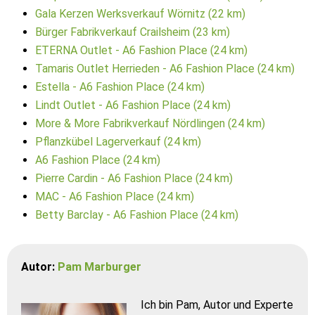
Gala Kerzen Werksverkauf Wörnitz (22 km)
Bürger Fabrikverkauf Crailsheim (23 km)
ETERNA Outlet - A6 Fashion Place (24 km)
Tamaris Outlet Herrieden - A6 Fashion Place (24 km)
Estella - A6 Fashion Place (24 km)
Lindt Outlet - A6 Fashion Place (24 km)
More & More Fabrikverkauf Nördlingen (24 km)
Pflanzkübel Lagerverkauf (24 km)
A6 Fashion Place (24 km)
Pierre Cardin - A6 Fashion Place (24 km)
MAC - A6 Fashion Place (24 km)
Betty Barclay - A6 Fashion Place (24 km)
Autor:
Pam Marburger
Ich bin Pam, Autor und Experte