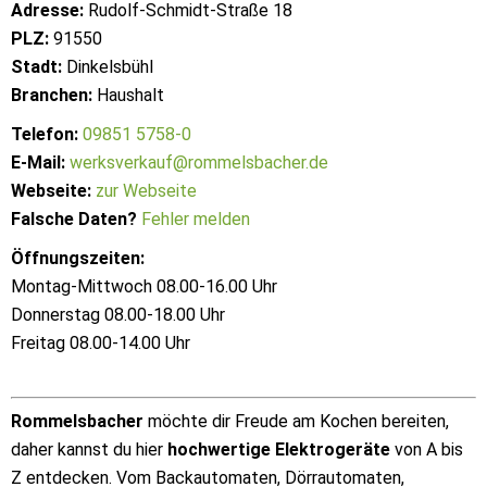
Adresse:
Rudolf-Schmidt-Straße 18
PLZ:
91550
Stadt:
Dinkelsbühl
Branchen:
Haushalt
Telefon:
09851 5758-0
E-Mail:
werksverkauf@rommelsbacher.de
Webseite:
zur Webseite
Falsche Daten?
Fehler melden
Öffnungszeiten:
Montag-Mittwoch 08.00-16.00 Uhr
Donnerstag 08.00-18.00 Uhr
Freitag 08.00-14.00 Uhr
Rommelsbacher
möchte dir Freude am Kochen bereiten,
daher kannst du hier
hochwertige Elektrogeräte
von A bis
Z entdecken. Vom Backautomaten, Dörrautomaten,