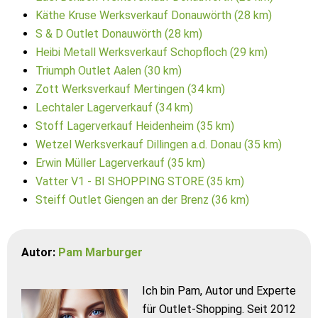
Käthe Kruse Werksverkauf Donauwörth (28 km)
S & D Outlet Donauwörth (28 km)
Heibi Metall Werksverkauf Schopfloch (29 km)
Triumph Outlet Aalen (30 km)
Zott Werksverkauf Mertingen (34 km)
Lechtaler Lagerverkauf (34 km)
Stoff Lagerverkauf Heidenheim (35 km)
Wetzel Werksverkauf Dillingen a.d. Donau (35 km)
Erwin Müller Lagerverkauf (35 km)
Vatter V1 - BI SHOPPING STORE (35 km)
Steiff Outlet Giengen an der Brenz (36 km)
Autor:
Pam Marburger
Ich bin Pam, Autor und Experte
für Outlet-Shopping. Seit 2012