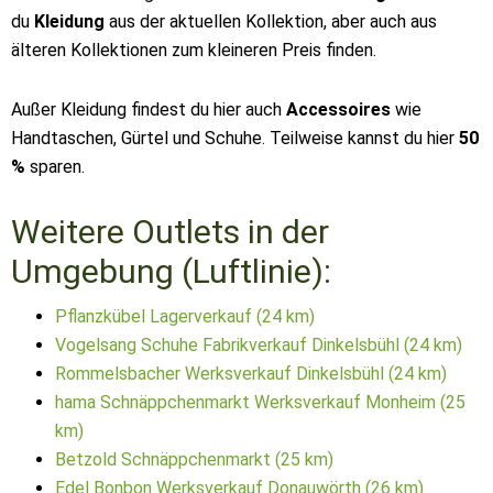
du
Kleidung
aus der aktuellen Kollektion, aber auch aus
älteren Kollektionen zum kleineren Preis finden.
Außer Kleidung findest du hier auch
Accessoires
wie
Handtaschen, Gürtel und Schuhe. Teilweise kannst du hier
50
%
sparen.
Weitere Outlets in der
Umgebung (Luftlinie):
Pflanzkübel Lagerverkauf (24 km)
Vogelsang Schuhe Fabrikverkauf Dinkelsbühl (24 km)
Rommelsbacher Werksverkauf Dinkelsbühl (24 km)
hama Schnäppchenmarkt Werksverkauf Monheim (25
km)
Betzold Schnäppchenmarkt (25 km)
Edel Bonbon Werksverkauf Donauwörth (26 km)