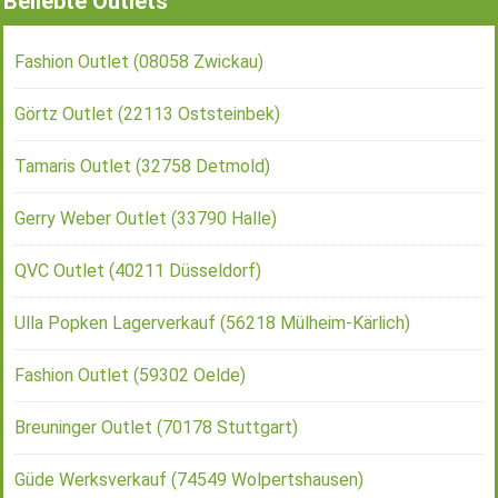
Beliebte Outlets
Fashion Outlet (08058 Zwickau)
Görtz Outlet (22113 Oststeinbek)
Tamaris Outlet (32758 Detmold)
Gerry Weber Outlet (33790 Halle)
QVC Outlet (40211 Düsseldorf)
Ulla Popken Lagerverkauf (56218 Mülheim-Kärlich)
Fashion Outlet (59302 Oelde)
Breuninger Outlet (70178 Stuttgart)
Güde Werksverkauf (74549 Wolpertshausen)