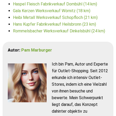
Haspel Fleisch Fabrikverkauf Dombühl (14 km)
Gala Kerzen Werksverkauf Wörnitz (18 km)
Heibi Metall Werksverkauf Schopfloch (21 km)
Hans Kupfer Fabrikverkauf Heilsbronn (23 km)
Rommelsbacher Werksverkauf Dinkelsbühl (24 km)
Autor:
Pam Marburger
Ich bin Pam, Autor und Experte
für Outlet-Shopping. Seit 2012
erkunde ich intensiv Outlet-
Stores, indem ich eine Vielzahl
von ihnen besuche und
bewerte. Mein Schwerpunkt
liegt darauf, das Konzept
dahinter objektiv zu