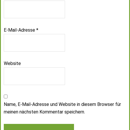
E-Mail-Adresse
*
Website
Name, E-Mail-Adresse und Website in diesem Browser für
meinen nächsten Kommentar speichern.