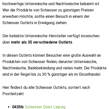
hochwertige Unterwäsche und Nachtwäsche bekannt ist.
Wer die Produkte von Schiesser zu günstigen Preisen
erwerben möchte, sollte einen Besuch in einem der
Schiesser Outlets in Erwägung ziehen.
Der beliebte Unterwäsche-Hersteller verfügt inzwischen
über
mehr als 35 verschiedene Outlets
.
In diesen Outlets können Besucher eine große Auswahl an
Produkten von Schiesser finden, darunter Unterwäsche,
Nachtwäsche, Badebekleidung und vieles mehr. Die Produkte
sind in der Regel bis zu 30 % günstiger als im Einzelhandel.
Hier findest du alle Schiesser Outlets, sortiert nach
Postleitzahl:
04356:
Schiesser Oulet Leipzig