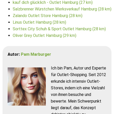
kauf dich glücklich - Outlet Hamburg (27 km)
Salzbrenner Würstchen Werksverkauf Hamburg (28 km)
Zalando Outlet Store Hamburg (28 km)
Linus Outlet Hamburg (28 km)
Sorttex City Schuh & Sport Outlet Hamburg (28 km)
Oliver Grey Outlet Hamburg (29 km)
Autor:
Pam Marburger
Ich bin Pam, Autor und Experte
für Outlet-Shopping. Seit 2012
erkunde ich intensiv Outlet-
Stores, indem ich eine Vielzahl
von ihnen besuche und
bewerte. Mein Schwerpunkt
liegt darauf, das Konzept