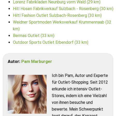
Lorenz Fabrikladen Neunburg vorm Wald (29 km)
Hitl Hosen Fabrikverkauf Sulzbach - Rosenberg (30 km)
Hiltl Fashion Outlet Sulzbach-Rosenberg (30 km)
Weidner Sportmoden Werksverkauf Krummennaab (32
km)
Bermas Outlet (33 km)
Outdoor Sports Outlet Erbendorf (33 km)
Autor:
Pam Marburger
Ich bin Pam, Autor und Experte
für Outlet-Shopping. Seit 2012
erkunde ich intensiv Outlet-
Stores, indem ich eine Vielzahl
von ihnen besuche und
bewerte. Mein Schwerpunkt
liegt darauf, das Konzept