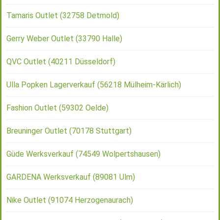
Tamaris Outlet (32758 Detmold)
Gerry Weber Outlet (33790 Halle)
QVC Outlet (40211 Düsseldorf)
Ulla Popken Lagerverkauf (56218 Mülheim-Kärlich)
Fashion Outlet (59302 Oelde)
Breuninger Outlet (70178 Stuttgart)
Güde Werksverkauf (74549 Wolpertshausen)
GARDENA Werksverkauf (89081 Ulm)
Nike Outlet (91074 Herzogenaurach)