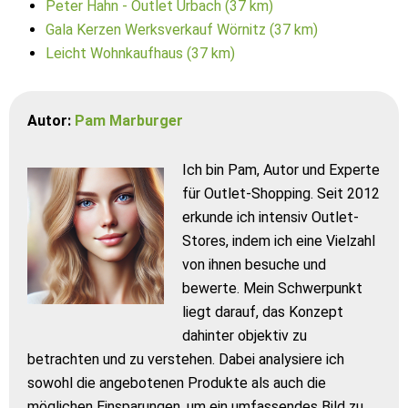
Peter Hahn - Outlet Urbach (37 km)
Gala Kerzen Werksverkauf Wörnitz (37 km)
Leicht Wohnkaufhaus (37 km)
Autor:
Pam Marburger
Ich bin Pam, Autor und Experte
für Outlet-Shopping. Seit 2012
erkunde ich intensiv Outlet-
Stores, indem ich eine Vielzahl
von ihnen besuche und
bewerte. Mein Schwerpunkt
liegt darauf, das Konzept
dahinter objektiv zu
betrachten und zu verstehen. Dabei analysiere ich
sowohl die angebotenen Produkte als auch die
möglichen Einsparungen, um ein umfassendes Bild zu