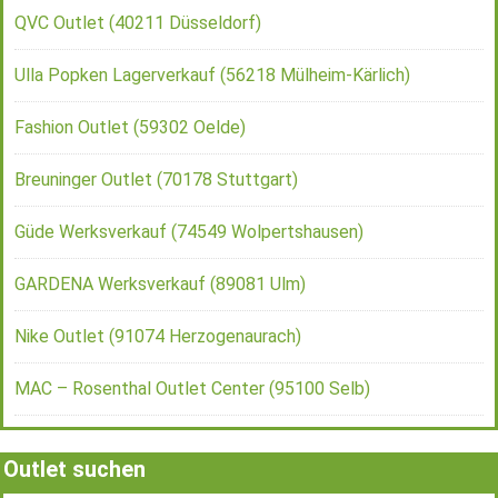
QVC Outlet (40211 Düsseldorf)
Ulla Popken Lagerverkauf (56218 Mülheim-Kärlich)
Fashion Outlet (59302 Oelde)
Breuninger Outlet (70178 Stuttgart)
Güde Werksverkauf (74549 Wolpertshausen)
GARDENA Werksverkauf (89081 Ulm)
Nike Outlet (91074 Herzogenaurach)
MAC – Rosenthal Outlet Center (95100 Selb)
Outlet suchen