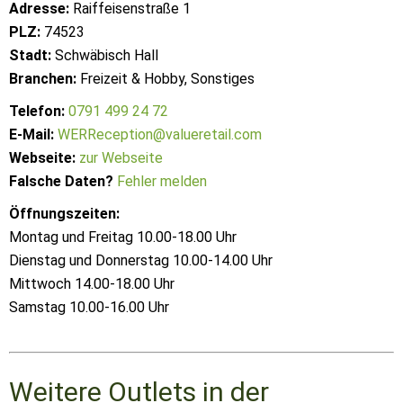
Adresse:
Raiffeisenstraße 1
PLZ:
74523
Stadt:
Schwäbisch Hall
Branchen:
Freizeit & Hobby, Sonstiges
Telefon:
0791 499 24 72
E-Mail:
WERReception@valueretail.com
Webseite:
zur Webseite
Falsche Daten?
Fehler melden
Öffnungszeiten:
Montag und Freitag 10.00-18.00 Uhr
Dienstag und Donnerstag 10.00-14.00 Uhr
Mittwoch 14.00-18.00 Uhr
Samstag 10.00-16.00 Uhr
Weitere Outlets in der