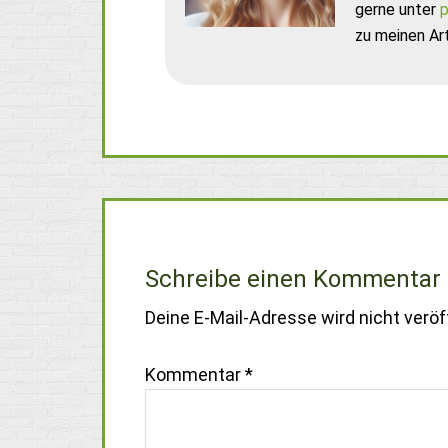
gerne unter
p
zu meinen Art
Schreibe einen Kommentar
Deine E-Mail-Adresse wird nicht veröff
Kommentar
*