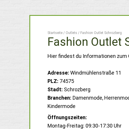
Startseite
/
Outlets
/
Fashion Outlet Schrozberg
Fashion Outlet
Hier findest du Informationen zum 
Adresse:
Windmühlenstraße 11
PLZ:
74575
Stadt:
Schrozberg
Branchen:
Damenmode, Herrenmod
Kindermode
Öffnungszeiten:
Montag-Freitag: 09:30-17:30 Uhr