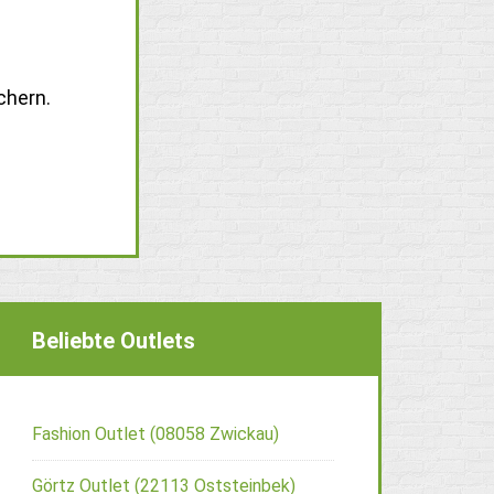
chern.
Beliebte Outlets
Fashion Outlet (08058 Zwickau)
Görtz Outlet (22113 Oststeinbek)