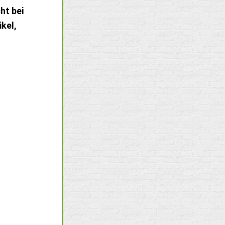
ht bei
kel,