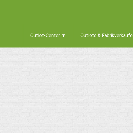
Outlet-Center ▼
Outlets & Fabrikverkäuf