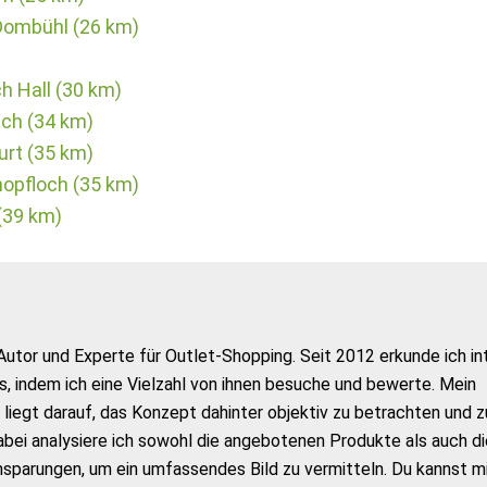
 Dombühl (26 km)
h Hall (30 km)
ch (34 km)
urt (35 km)
hopfloch (35 km)
(39 km)
Autor und Experte für Outlet-Shopping. Seit 2012 erkunde ich in
s, indem ich eine Vielzahl von ihnen besuche und bewerte. Mein
liegt darauf, das Konzept dahinter objektiv zu betrachten und z
abei analysiere ich sowohl die angebotenen Produkte als auch di
nsparungen, um ein umfassendes Bild zu vermitteln. Du kannst m