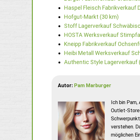
Haspel Fleisch Fabrikverkauf
Hofgut-Markt (30 km)
Stoff Lagerverkauf Schwäbisc
HOSTA Werksverkauf Stimpfa
Kneipp Fabrikverkauf Ochsenf
Heibi Metall Werksverkauf Sc
Authentic Style Lagerverkauf 
Autor:
Pam Marburger
Ich bin Pam, 
Outlet-Store
Schwerpunkt 
verstehen. D
möglichen Ei