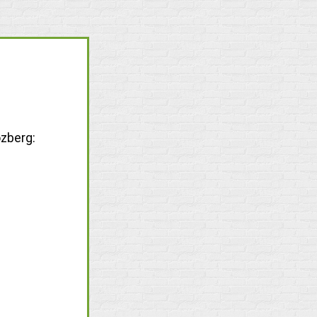
ozberg: