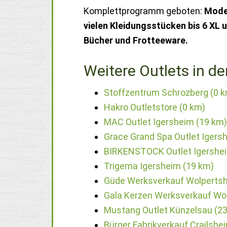
Komplettprogramm geboten:
Mode 
vielen Kleidungsstücken bis 6 XL u
Bücher und Frotteeware.
Weitere Outlets in de
Stoffzentrum Schrozberg (0 
Hakro Outletstore (0 km)
MAC Outlet Igersheim (19 km)
Grace Grand Spa Outlet Igers
BIRKENSTOCK Outlet Igershei
Trigema Igersheim (19 km)
Güde Werksverkauf Wolpertsh
Gala Kerzen Werksverkauf Wör
Mustang Outlet Künzelsau (2
Bürger Fabrikverkauf Crailshe