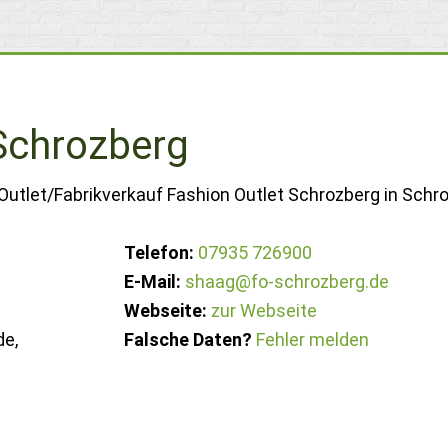
 Schrozberg
Outlet/Fabrikverkauf Fashion Outlet Schrozberg in Schr
Telefon:
07935 726900
E-Mail:
shaag@fo-schrozberg.de
Webseite:
zur Webseite
e,
Falsche Daten?
Fehler melden