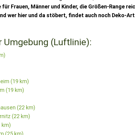
für Frauen, Männer und Kinder, die Größen-Range reic
nd wer hier und da stöbert, findet auch noch Deko-Arti
r Umgebung (Luftlinie):
km)
heim (19 km)
m (19 km)
ausen (22 km)
nitz (22 km)
3 km)
im (25 km)