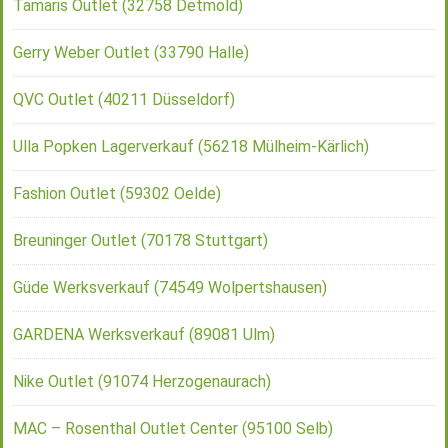
Tamaris Outlet (32758 Detmold)
Gerry Weber Outlet (33790 Halle)
QVC Outlet (40211 Düsseldorf)
Ulla Popken Lagerverkauf (56218 Mülheim-Kärlich)
Fashion Outlet (59302 Oelde)
Breuninger Outlet (70178 Stuttgart)
Güde Werksverkauf (74549 Wolpertshausen)
GARDENA Werksverkauf (89081 Ulm)
Nike Outlet (91074 Herzogenaurach)
MAC – Rosenthal Outlet Center (95100 Selb)