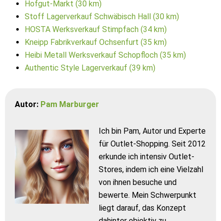
Hofgut-Markt (30 km)
Stoff Lagerverkauf Schwäbisch Hall (30 km)
HOSTA Werksverkauf Stimpfach (34 km)
Kneipp Fabrikverkauf Ochsenfurt (35 km)
Heibi Metall Werksverkauf Schopfloch (35 km)
Authentic Style Lagerverkauf (39 km)
Autor:
Pam Marburger
Ich bin Pam, Autor und Experte
für Outlet-Shopping. Seit 2012
erkunde ich intensiv Outlet-
Stores, indem ich eine Vielzahl
von ihnen besuche und
bewerte. Mein Schwerpunkt
liegt darauf, das Konzept
dahinter objektiv zu