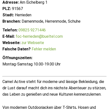
Adresse:
Am Eichelberg 1
PLZ:
91567
Stadt:
Herrieden
Branchen:
Damenmode, Herrenmode, Schuhe
Telefon:
09825 9271446
E-Mail:
foc-herrieden@bueltel.com
Webseite:
zur Webseite
Falsche Daten?
Fehler melden
Öffnungszeiten:
Montag-Samstag 10.00-19.00 Uhr
Camel Active steht für moderne und lässige Bekleidung, die
dir Lust darauf macht dich ins nächste Abenteuer zu stürzen,
das Leben zu genießen und neue Kulturen kennenzulernen.
Von modernen Outdoorjacken über T-Shirts, Hosen und