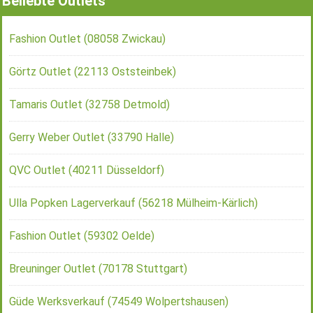
Beliebte Outlets
Fashion Outlet (08058 Zwickau)
Görtz Outlet (22113 Oststeinbek)
Tamaris Outlet (32758 Detmold)
Gerry Weber Outlet (33790 Halle)
QVC Outlet (40211 Düsseldorf)
Ulla Popken Lagerverkauf (56218 Mülheim-Kärlich)
Fashion Outlet (59302 Oelde)
Breuninger Outlet (70178 Stuttgart)
Güde Werksverkauf (74549 Wolpertshausen)