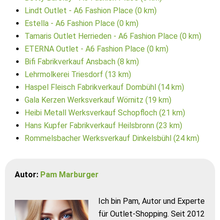
Lindt Outlet - A6 Fashion Place (0 km)
Estella - A6 Fashion Place (0 km)
Tamaris Outlet Herrieden - A6 Fashion Place (0 km)
ETERNA Outlet - A6 Fashion Place (0 km)
Bifi Fabrikverkauf Ansbach (8 km)
Lehrmolkerei Triesdorf (13 km)
Haspel Fleisch Fabrikverkauf Dombühl (14 km)
Gala Kerzen Werksverkauf Wörnitz (19 km)
Heibi Metall Werksverkauf Schopfloch (21 km)
Hans Kupfer Fabrikverkauf Heilsbronn (23 km)
Rommelsbacher Werksverkauf Dinkelsbühl (24 km)
Autor:
Pam Marburger
Ich bin Pam, Autor und Experte
für Outlet-Shopping. Seit 2012